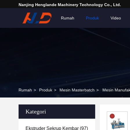
Nanjing Henglande Machinery Technology Co., Ltd.
Rumah
Produk
Video
Rumah
>
Produk
>
Mesin Masterbatch
>
Mesin Manufak
Kategori
Ekstruder Sekrup Kembar
(97)