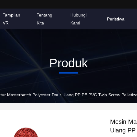
Tampilan
Tentang
Hubungi
Peristiwa
VR
Kita
Kami
Produk
tur Masterbatch Polyester Daur Ulang PP PE PVC Twin Screw Pelletiz
Mesin Man
Ulang PP 