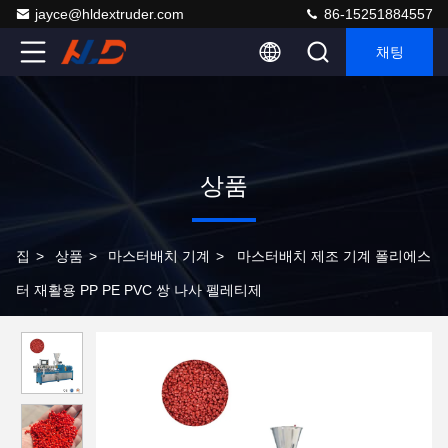
jayce@hldextruder.com
86-15251884557
채팅
상품
집
>
상품
>
마스터배치 기계
>
마스터배치 제조 기계 폴리에스
터 재활용 PP PE PVC 쌍 나사 펠레티제