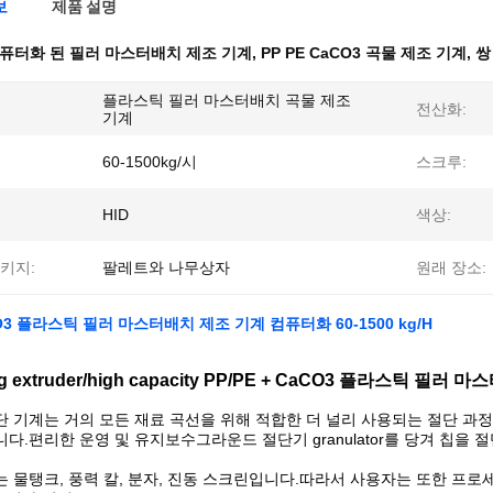
보
제품 설명
퓨터화 된 필러 마스터배치 제조 기계
,
PP PE CaCO3 곡물 제조 기계
,
쌍
플라스틱 필러 마스터배치 곡물 제조
전산화:
기계
60-1500kg/시
스크루:
HID
색상:
키지:
팔레트와 나무상자
원래 장소:
CO3 플라스틱 필러 마스터배치 제조 기계 컴퓨터화 60-1500 kg/H
ing extruder/high capacity PP/PE + CaCO3 플라스틱 필러
 기계는 거의 모든 재료 곡선을 위해 적합한 더 널리 사용되는 절단 과
다.편리한 운영 및 유지보수그라운드 절단기 granulator를 당겨 칩을
 물탱크, 풍력 칼, 분자, 진동 스크린입니다.따라서 사용자는 또한 프로세