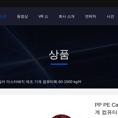
소개
동영상
VR 쇼
회사 소개
연락처
사건
상품
 필러 마스터배치 제조 기계 컴퓨터화 60-1500 kg/H
PP PE 
계 컴퓨터화 