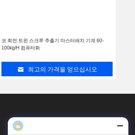
Daisy