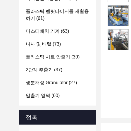
플라스틱 펠릿타이저를 재활용
하기
(61)
마스터배치 기계
(63)
나사 및 배럴
(73)
플라스틱 시트 압출기
(39)
2단계 추출기
(37)
생분해성 Granulator
(27)
압출기 영역
(60)
접촉