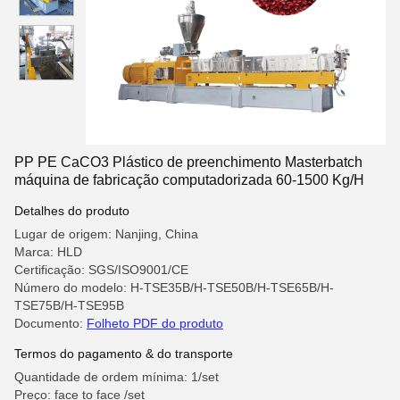
PP PE CaCO3 Plástico de preenchimento Masterbatch
máquina de fabricação computadorizada 60-1500 Kg/H
Detalhes do produto
Lugar de origem: Nanjing, China
Marca: HLD
Certificação: SGS/ISO9001/CE
Número do modelo: H-TSE35B/H-TSE50B/H-TSE65B/H-
TSE75B/H-TSE95B
Documento:
Folheto PDF do produto
Termos do pagamento & do transporte
Quantidade de ordem mínima: 1/set
Preço: face to face /set