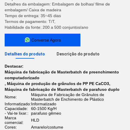
Detalhes da embalagem: Embalagem de bolhas/ filme de
embalagem/ Caixa de madeira
Tempo de entrega: 35~45 dias
Termos de pagamento: T/T,
Habilidade da fonte: 200 a 500 conjuntos/ano
Converse Agora
Detalhes do produto
Descrição do produto
Destacar:
Máquina de fabricação de Masterbatch de preenchimento
computadorizado
,
Máquina de produção de grânulos de PP PE CaCO3
,
Máquina de fabricação de Masterbatch de parafuso duplo
Máquina de Fabricação de Grânulos de
Nome:
Masterbatch de Enchimento de Plástico
Informatizado:
Informatizado
Capacidade:
60-1500 Kg/H
- Vai-te lixar.:
parafuso gêmeo
Marca
HLD
comercial:
Cores:
Amarelo/costume