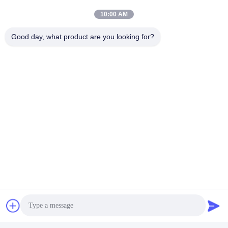
10:00 AM
Good day, what product are you looking for?
Perguntas frequentes
1Quantos anos de experiência tem?
Mais de 15 anos de experiência na indústria de extrusoras.