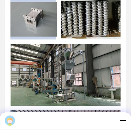
Daisy