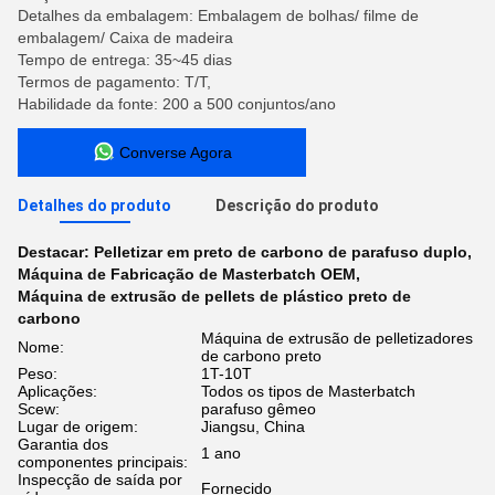
Detalhes da embalagem: Embalagem de bolhas/ filme de
embalagem/ Caixa de madeira
Tempo de entrega: 35~45 dias
Termos de pagamento: T/T,
Habilidade da fonte: 200 a 500 conjuntos/ano
Converse Agora
Detalhes do produto
Descrição do produto
Destacar:
Pelletizar em preto de carbono de parafuso duplo
,
Máquina de Fabricação de Masterbatch OEM
,
Máquina de extrusão de pellets de plástico preto de
carbono
Máquina de extrusão de pelletizadores
Nome:
de carbono preto
Peso:
1T-10T
Aplicações:
Todos os tipos de Masterbatch
Scew:
parafuso gêmeo
Lugar de origem:
Jiangsu, China
Garantia dos
1 ano
componentes principais:
Inspecção de saída por
Fornecido