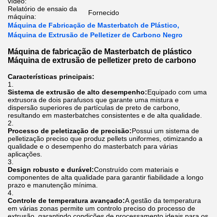
vídeo:
Relatório de ensaio da
Fornecido
máquina:
Máquina de Fabricação de Masterbatch de Plástico,
Máquina de Extrusão de Pelletizer de Carbono Negro
Máquina de fabricação de Masterbatch de plástico
Máquina de extrusão de pelletizer preto de carbono
Características principais:
Sistema de extrusão de alto desempenho:
Equipado com uma
extrusora de dois parafusos que garante uma mistura e
dispersão superiores de partículas de preto de carbono,
resultando em masterbatches consistentes e de alta qualidade.
Processo de peletização de precisão:
Possui um sistema de
pelletização preciso que produz pellets uniformes, otimizando a
qualidade e o desempenho do masterbatch para várias
aplicações.
Design robusto e durável:
Construído com materiais e
componentes de alta qualidade para garantir fiabilidade a longo
prazo e manutenção mínima.
Controle de temperatura avançado:
A gestão da temperatura
em várias zonas permite um controlo preciso do processo de
extrusão, garantindo condições de processamento ideais para os