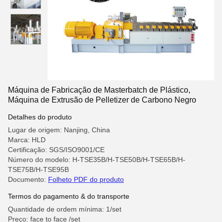
Máquina de Fabricação de Masterbatch de Plástico,
Máquina de Extrusão de Pelletizer de Carbono Negro
Detalhes do produto
Lugar de origem: Nanjing, China
Marca: HLD
Certificação: SGS/ISO9001/CE
Número do modelo: H-TSE35B/H-TSE50B/H-TSE65B/H-
TSE75B/H-TSE95B
Documento:
Folheto PDF do produto
Termos do pagamento & do transporte
Quantidade de ordem mínima: 1/set
Preço: face to face /set