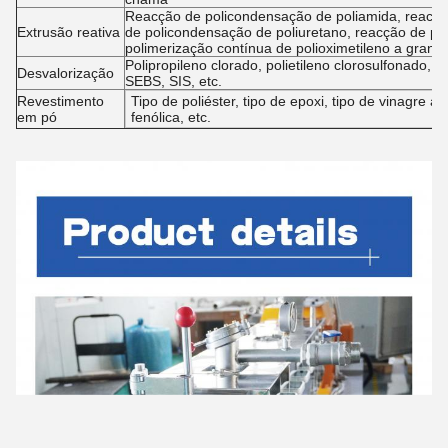
Reacção de policondensação de poliamida, reacção
Extrusão reativa
de policondensação de poliuretano, reacção de p
polimerização contínua de polioximetileno a gran
Polipropileno clorado, polietileno clorosulfonado,
Desvalorização
SEBS, SIS, etc.
Revestimento
Tipo de poliéster, tipo de epoxi, tipo de vinagre acr
em pó
fenólica, etc.