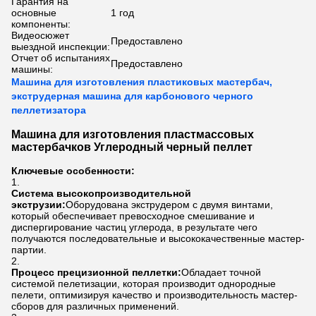
Гарантия на
основные
1 год
компоненты:
Видеосюжет
Предоставлено
выездной инспекции:
Отчет об испытаниях
Предоставлено
машины:
Машина для изготовления пластиковых мастербач,
экструдерная машина для карбонового черного
пеллетизатора
Машина для изготовления пластмассовых
мастербачков Углеродный черный пеллет
Ключевые особенности:
Система высокопроизводительной
экструзии:
Оборудована экструдером с двумя винтами,
который обеспечивает превосходное смешивание и
диспергирование частиц углерода, в результате чего
получаются последовательные и высококачественные мастер-
партии.
Процесс прецизионной пеллетки:
Обладает точной
системой пелетизации, которая производит однородные
пелети, оптимизируя качество и производительность мастер-
сборов для различных применений.