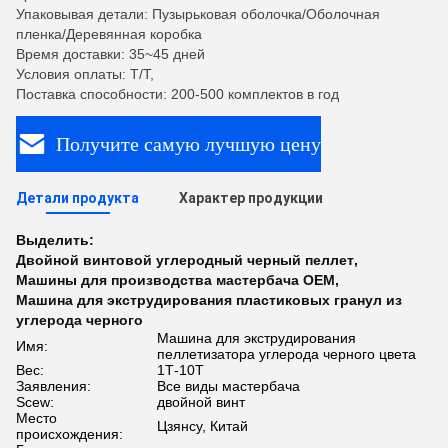
Упаковывая детали: Пузырьковая оболочка/Оболочная
пленка/Деревянная коробка
Время доставки: 35~45 дней
Условия оплаты: T/T,
Поставка способности: 200-500 комплектов в год
Получите самую лучшую цену
Детали продукта
Характер продукции
Выделить:
Двойной винтовой углеродный черный пеллет
,
Машины для производства мастербача OEM
,
Машина для экструдирования пластиковых гранул из
углерода черного
Машина для экструдирования
Имя:
пеллетизатора углерода черного цвета
Вес:
1Т-10Т
Заявления:
Все виды мастербача
Scew:
двойной винт
Место
Цзянсу, Китай
происхождения: