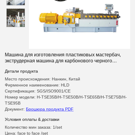
Машина для изготовления пластиковых мастербач,
экструдерная машина для карбонового черного
пеллетизатора
Детали продукта
Место происхождения: Нанкин, Китай
Фирменное наименование: HLD
Сертификация: SGS/ISO9001/CE
Номер модели: H-TSE35B/H-TSE50B/H-TSE65B/H-TSE75B/H-
TSE95B
Документ:
Брошюра продукта PDF
Условия оплаты & доставки
Количество мин заказа: 1/set
Цена: face to face /set