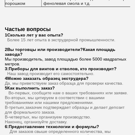
порошком
фенолевая смола и т.д.