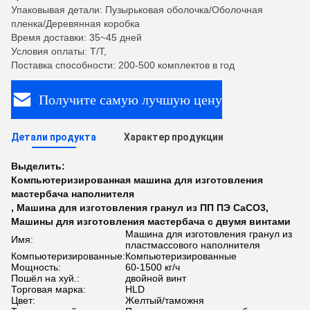
Упаковывая детали: Пузырьковая оболочка/Оболочная
пленка/Деревянная коробка
Время доставки: 35~45 дней
Условия оплаты: T/T,
Поставка способности: 200-500 комплектов в год
Получите самую лучшую цену
Детали продукта
Характер продукции
Выделить:
Компьютеризированная машина для изготовления
мастербача наполнителя
,
Машина для изготовления гранул из ПП ПЭ CaCO3
,
Машины для изготовления мастербача с двумя винтами
Машина для изготовления гранул из
Имя:
пластмассового наполнителя
Компьютеризированные:
Компьютеризированные
Мощность:
60-1500 кг/ч
Пошёл на хуй.:
двойной винт
Торговая марка:
HLD
Цвет:
Желтый/таможня