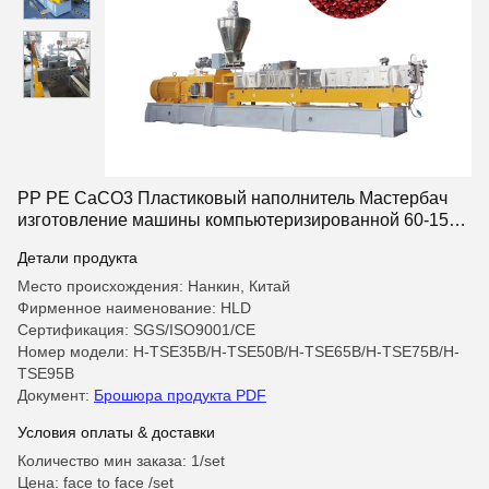
PP PE CaCO3 Пластиковый наполнитель Мастербач
изготовление машины компьютеризированной 60-1500
кг/ч
Детали продукта
Место происхождения: Нанкин, Китай
Фирменное наименование: HLD
Сертификация: SGS/ISO9001/CE
Номер модели: H-TSE35B/H-TSE50B/H-TSE65B/H-TSE75B/H-
TSE95B
Документ:
Брошюра продукта PDF
Условия оплаты & доставки
Количество мин заказа: 1/set
Цена: face to face /set