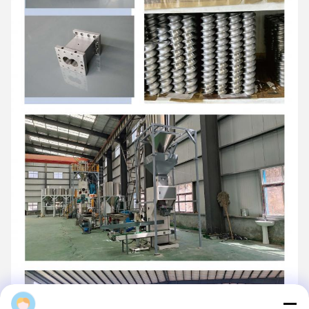
Daisy