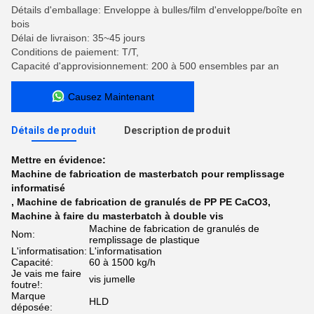
Détails d'emballage: Enveloppe à bulles/film d'enveloppe/boîte en
bois
Délai de livraison: 35~45 jours
Conditions de paiement: T/T,
Capacité d'approvisionnement: 200 à 500 ensembles par an
Causez Maintenant
Détails de produit
Description de produit
Mettre en évidence:
Machine de fabrication de masterbatch pour remplissage
informatisé
,
Machine de fabrication de granulés de PP PE CaCO3
,
Machine à faire du masterbatch à double vis
Machine de fabrication de granulés de
Nom:
remplissage de plastique
L'informatisation:
L'informatisation
Capacité:
60 à 1500 kg/h
Je vais me faire
vis jumelle
foutre!:
Marque
HLD
déposée: