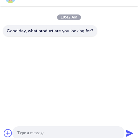
10:42 AM
Good day, what product are you looking for?
Questions fréquentes
1Combien d'années d'expérience avez-vous?
Plus de 15 ans d'expérience dans l'industrie des extrudeuses.