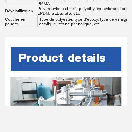
PMMA
Polypropylène chloré, polyéthylène chlorosulfoné,
Dévolatilization
EPDM, SEBS, SIS, etc.
Couche en
Type de polyester, type d'époxy, type de vinaigre 
poudre
acrylique, résine phénolique, etc.