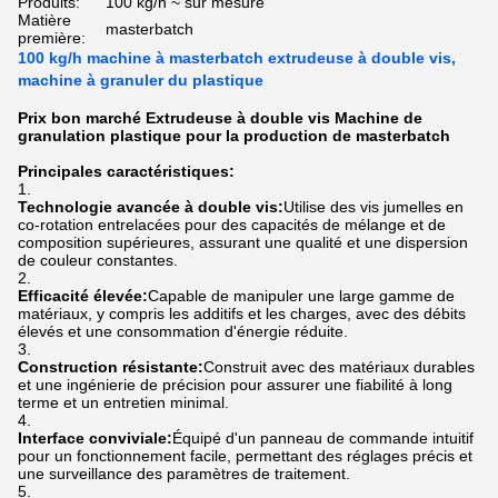
Produits:
100 kg/h ~ sur mesure
Matière
masterbatch
première:
100 kg/h machine à masterbatch extrudeuse à double vis,
machine à granuler du plastique
Prix bon marché Extrudeuse à double vis Machine de
granulation plastique pour la production de masterbatch
Principales caractéristiques:
Technologie avancée à double vis:
Utilise des vis jumelles en
co-rotation entrelacées pour des capacités de mélange et de
composition supérieures, assurant une qualité et une dispersion
de couleur constantes.
Efficacité élevée:
Capable de manipuler une large gamme de
matériaux, y compris les additifs et les charges, avec des débits
élevés et une consommation d'énergie réduite.
Construction résistante:
Construit avec des matériaux durables
et une ingénierie de précision pour assurer une fiabilité à long
terme et un entretien minimal.
Interface conviviale:
Équipé d'un panneau de commande intuitif
pour un fonctionnement facile, permettant des réglages précis et
une surveillance des paramètres de traitement.