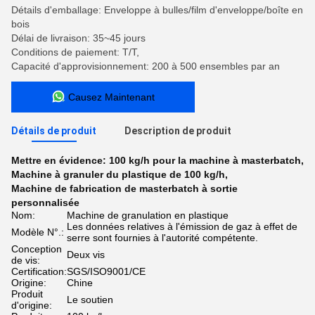
Détails d'emballage: Enveloppe à bulles/film d'enveloppe/boîte en
bois
Délai de livraison: 35~45 jours
Conditions de paiement: T/T,
Capacité d'approvisionnement: 200 à 500 ensembles par an
Causez Maintenant
Détails de produit
Description de produit
Mettre en évidence:
100 kg/h pour la machine à masterbatch
,
Machine à granuler du plastique de 100 kg/h
,
Machine de fabrication de masterbatch à sortie
personnalisée
Nom:
Machine de granulation en plastique
Les données relatives à l'émission de gaz à effet de
Modèle N°.:
serre sont fournies à l'autorité compétente.
Conception
Deux vis
de vis:
Certification:
SGS/ISO9001/CE
Origine:
Chine
Produit
Le soutien
d'origine: