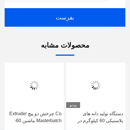
بفرست
محصولات مشابه
ویدیو
دستگاه تولید دانه های
Co چرخش دو پیچ Extruder
پلاستیکی 60 کیلوگرم در
Masterbatch ماشین 60-
ساعت
100kg/h کامپیوتری