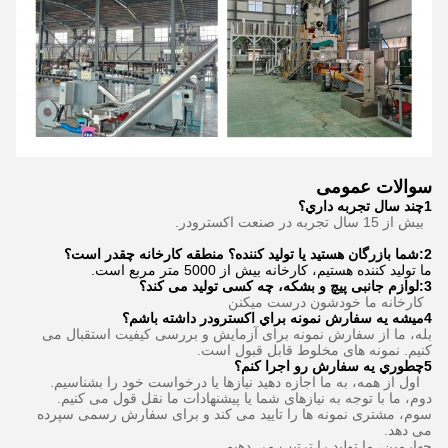
سوالات عمومی
1چند سال تجربه داري؟
بیش از 15 سال تجربه در صنعت اکسترودر.
2:شما بازرگان هستید یا تولید کننده؟ منطقه کارخانه چقدر است؟
ما تولید کننده هستیم، کارخانه بیش از 5000 متر مربع است.
3
:
لوازم جانبی پیچ و بشکه، چه کسی تولید می کند؟
کارخانه ما خودشون درست ميکنن
4ميشه يه سفارش نمونه براي اكسترودر داشته باشم؟
بله، ما از سفارش نمونه برای آزمایش و بررسی کیفیت استقبال می
کنیم. نمونه های مخلوط قابل قبول است.
5چطوري يه سفارش رو اجرا کنم؟
اول از همه، به ما اجازه دهید نیازها یا درخواست خود را بشناسیم.
دوم، ما با توجه به نیازهای شما یا پیشنهادات ما نقل قول می کنیم.
سوم، مشتری نمونه ها را تایید می کند و برای سفارش رسمی سپرده
می دهد.
چهارمین، ما تولید را ترتیب می دهیم.