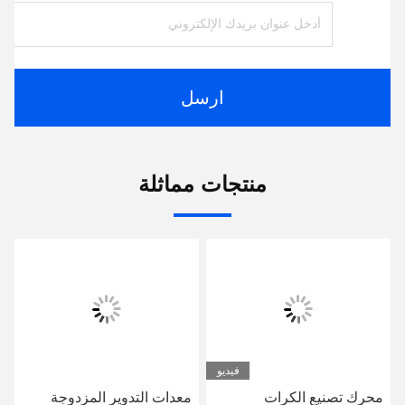
ارسل
منتجات مماثلة
فيديو
محرك تصنيع الكرات
معدات التدوير المزدوجة