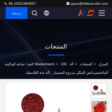
86-15251884557
jayce@hldextruder.com
دردشة
المنتجات
المنزل
>
المنتجات
>
آلة Masterbatch
>
100 كجم / ساعة الماكينة
الماجستيرباتش المكبّر مزدوج المسمار ، آلة حبة البلاستيك