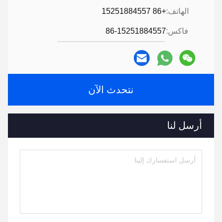
الهاتف:
+86 15251884557
فاكس:
86-15251884557
نتحدث الآن
أرسل لنا