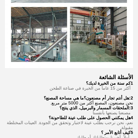
الأسئلة الشائعة
1كم سنة من الخبرة لديك؟
أكثر من 15 عاماً من الخبرة في صناعة الطحن
2:هل أنتم تجار أم مصنعون؟ما هي مساحة المصنع؟
نحن مصنعون، المصنع أكثر من 5000 متر مربع.
3
:
الملحقات المسمار والبرميل، الذي ينتج؟
مصنعنا يصنعها بأنفسنا
4هل يمكنني الحصول على طلب عينة للطاحونة؟
نعم، نحن نرحب بطلب عينة لاختبار وتحقق من الجودة. العينات المختلطة
مقبولة.
5كيف أتابع الأمر ؟
أولاً، أخبرنا بمتطلباتك أو طلبك.