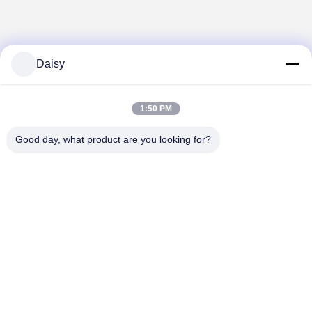
Daisy
1:50 PM
Good day, what product are you looking for?