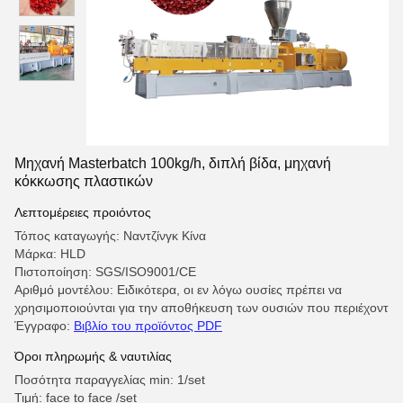
Μηχανή Masterbatch 100kg/h, διπλή βίδα, μηχανή
κόκκωσης πλαστικών
Λεπτομέρειες προιόντος
Τόπος καταγωγής: Ναντζίνγκ Κίνα
Μάρκα: HLD
Πιστοποίηση: SGS/ISO9001/CE
Αριθμό μοντέλου: Ειδικότερα, οι εν λόγω ουσίες πρέπει να
χρησιμοποιούνται για την αποθήκευση των ουσιών που περιέχοντ
Έγγραφο:
Βιβλίο του προϊόντος PDF
Όροι πληρωμής & ναυτιλίας
Ποσότητα παραγγελίας min: 1/set
Τιμή: face to face /set