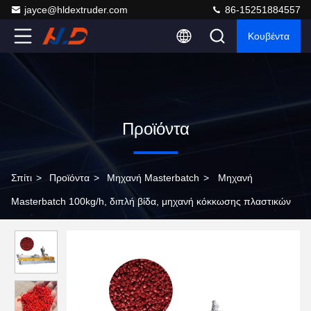
jayce@hldextruder.com
86-15251884557
Κουβέντα
Προϊόντα
Σπίτι
>
Προϊόντα
>
Μηχανή Masterbatch
>
Μηχανή
Masterbatch 100kg/h, διπλή βίδα, μηχανή κόκκωσης πλαστικών