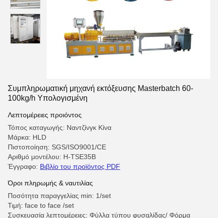
Συμπληρωματική μηχανή εκτόξευσης Masterbatch 60-
100kg/h Υπολογισμένη
Λεπτομέρειες προιόντος
Τόπος καταγωγής: Ναντζίνγκ Κίνα
Μάρκα: HLD
Πιστοποίηση: SGS/ISO9001/CE
Αριθμό μοντέλου: H-TSE35B
Έγγραφο:
Βιβλίο του προϊόντος PDF
Όροι πληρωμής & ναυτιλίας
Ποσότητα παραγγελίας min: 1/set
Τιμή: face to face /set
Συσκευασία λεπτομέρειες: Φύλλα τύπου φυσαλίδας/ Φόρμα