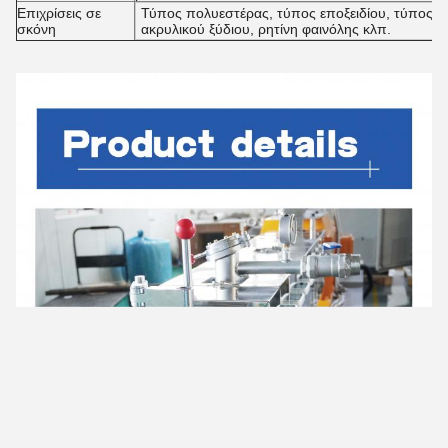
Επιχρίσεις σε
Τύπος πολυεστέρας, τύπος εποξειδίου, τύπος α
σκόνη
ακρυλικού ξύδιου, ρητίνη φαινόλης κλπ.