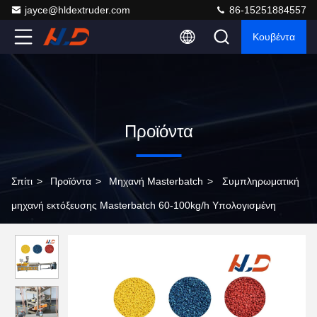
jayce@hldextruder.com
86-15251884557
Κουβέντα
Προϊόντα
Σπίτι
>
Προϊόντα
>
Μηχανή Masterbatch
>
Συμπληρωματική
μηχανή εκτόξευσης Masterbatch 60-100kg/h Υπολογισμένη