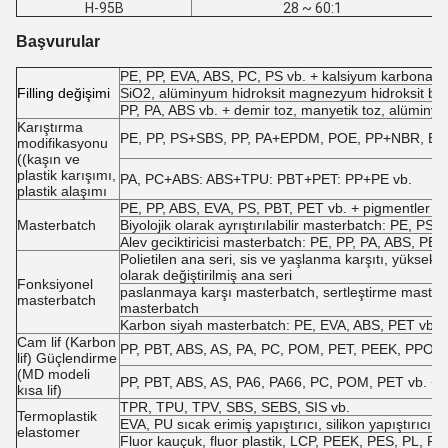
H-95B
28 ~ 60:1
Başvurular
PE, PP, EVA, ABS, PC, PS vb. + kalsiyum karbonat, 
F
illing değişimi
SiO2, alüminyum hidroksit magnezyum hidroksit broka
PP, PA, ABS vb. + demir toz, manyetik toz, alüminyu
Karıştırma
PE, PP, PS+SBS, PP, PA+EPDM, POE, PP+NBR, EVA +
modifikasyonu
((kaşın ve
plastik karışımı,
PA, PC+ABS: ABS+TPU: PBT+PET: PP+PE vb.
plastik alaşımı
PE, PP, ABS, EVA, PS, PBT, PET vb. + pigmentler ve
Masterbatch
Biyolojik olarak ayrıştırılabilir masterbatch: PE, PS,
Alev geciktiricisi masterbatch: PE, PP, PA, ABS, PBT v
Polietilen ana seri, sis ve yaşlanma karşıtı, yüksek t
olarak değiştirilmiş ana seri
Fonksiyonel
paslanmaya karşı masterbatch, sertleştirme masterba
masterbatch
masterbatch
Karbon siyah masterbatch: PE, EVA, ABS, PET vb. +
Cam lif (Karbon
PP, PBT, ABS, AS, PA, PC, POM, PET, PEEK, PPO, PE
lif) Güçlendirme
(MD modeli
PP, PBT, ABS, AS, PA6, PA66, PC, POM, PET vb. + uz
kısa lif)
TPR, TPU, TPV, SBS, SEBS, SIS vb.
Termoplastik
EVA, PU sıcak erimiş yapıştırıcı, silikon yapıştırı
elastomer
Fluor kauçuk, fluor plastik, LCP, PEEK, PES, PL, PS