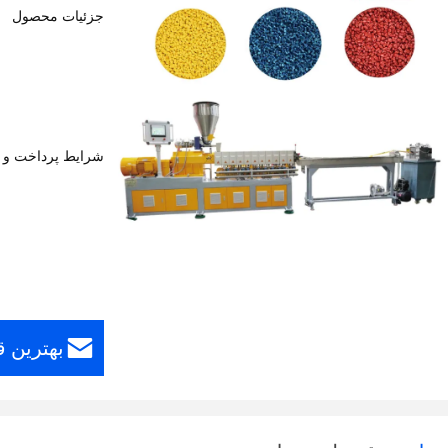
جزئیات محصول
شرایط پرداخت و 
بهترین 