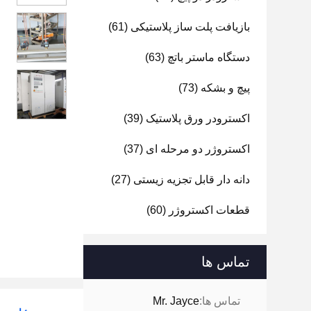
بازیافت پلت ساز پلاستیکی
(61)
دستگاه ماستر باتچ
(63)
پیچ و بشکه
(73)
اکسترودر ورق پلاستیک
(39)
اکستروژر دو مرحله ای
(37)
دانه دار قابل تجزیه زیستی
(27)
قطعات اکستروژر
(60)
تماس ها
تماس ها:
Mr. Jayce