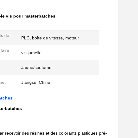
le vis pour masterbatches
,
s de
PLC, boîte de vitesse, moteur
faire
vis jumelle
Jaune/coutume
ine:
Jiangsu, Chine
atches
sterbatches
recevoir des résines et des colorants plastiques pré-