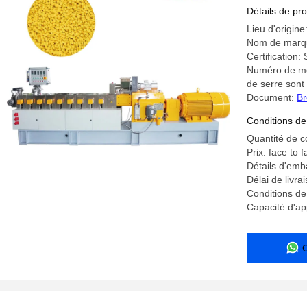
Détails de pro
Lieu d'origine
Nom de marq
Certification
Numéro de mod
de serre sont 
Document:
Br
Conditions de
Quantité de 
Prix: face to f
Détails d'emb
Délai de livra
Conditions de
Capacité d'a