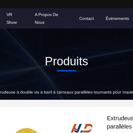
VR
A Propos De
Contact
Événements
Show
Nous
Produits
rudeuse à double vis à baril à carreaux parallèles tournants pour mas
Extrudeus
parallèle