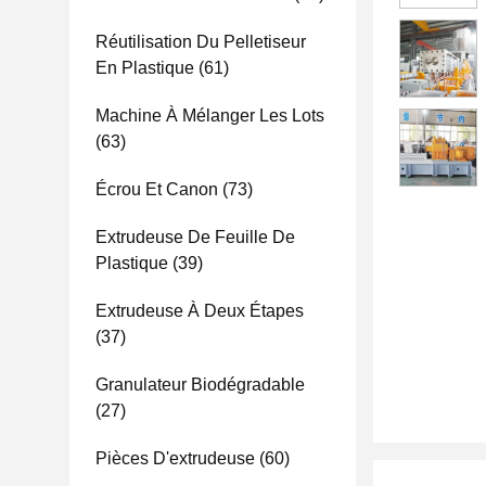
Réutilisation Du Pelletiseur
En Plastique
(61)
Machine À Mélanger Les Lots
(63)
Écrou Et Canon
(73)
Extrudeuse De Feuille De
Plastique
(39)
Extrudeuse À Deux Étapes
(37)
Granulateur Biodégradable
(27)
Pièces D'extrudeuse
(60)