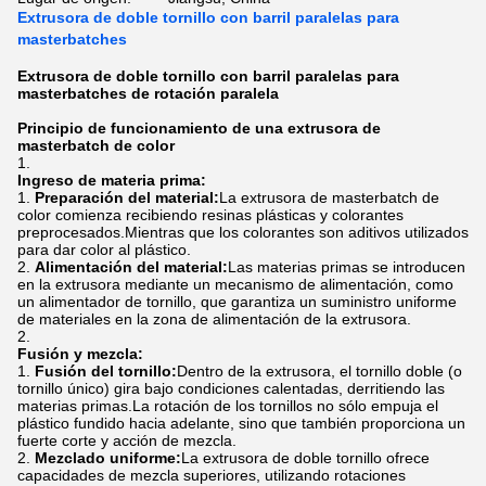
Extrusora de doble tornillo con barril paralelas para
masterbatches
Extrusora de doble tornillo con barril paralelas para
masterbatches de rotación paralela
Principio de funcionamiento de una extrusora de
masterbatch de color
Ingreso de materia prima:
Preparación del material:
La extrusora de masterbatch de
color comienza recibiendo resinas plásticas y colorantes
preprocesados.Mientras que los colorantes son aditivos utilizados
para dar color al plástico.
Alimentación del material:
Las materias primas se introducen
en la extrusora mediante un mecanismo de alimentación, como
un alimentador de tornillo, que garantiza un suministro uniforme
de materiales en la zona de alimentación de la extrusora.
Fusión y mezcla:
Fusión del tornillo:
Dentro de la extrusora, el tornillo doble (o
tornillo único) gira bajo condiciones calentadas, derritiendo las
materias primas.La rotación de los tornillos no sólo empuja el
plástico fundido hacia adelante, sino que también proporciona un
fuerte corte y acción de mezcla.
Mezclado uniforme:
La extrusora de doble tornillo ofrece
capacidades de mezcla superiores, utilizando rotaciones