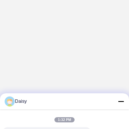
Daisy
1:32 PM