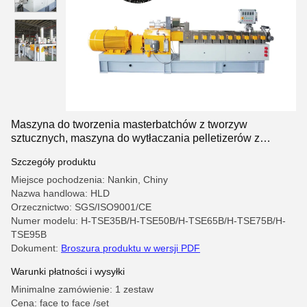
Maszyna do tworzenia masterbatchów z tworzyw
sztucznych, maszyna do wytłaczania pelletizerów z
czarnego węgla
Szczegóły produktu
Miejsce pochodzenia: Nankin, Chiny
Nazwa handlowa: HLD
Orzecznictwo: SGS/ISO9001/CE
Numer modelu: H-TSE35B/H-TSE50B/H-TSE65B/H-TSE75B/H-
TSE95B
Dokument:
Broszura produktu w wersji PDF
Warunki płatności i wysyłki
Minimalne zamówienie: 1 zestaw
Cena: face to face /set