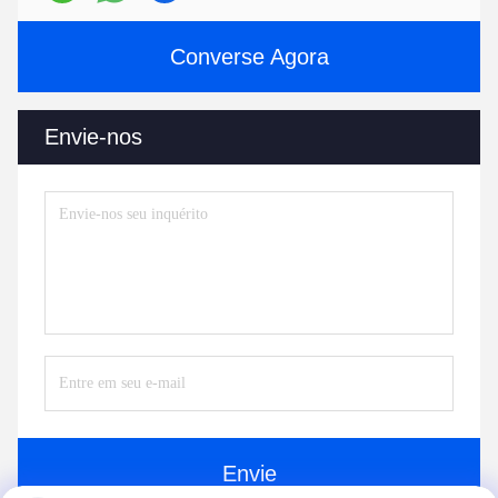
Converse Agora
Envie-nos
Envie