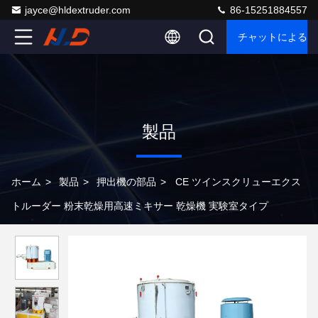
jayce@hldextruder.com
86-15251884557
チャットによるご
製品
ホーム
>
製品
>
押出機の部品
>
CE ツインスクリューエクス
トルーダー 粉末乾燥用高速ミキサー 乾燥機 実験室タイプ