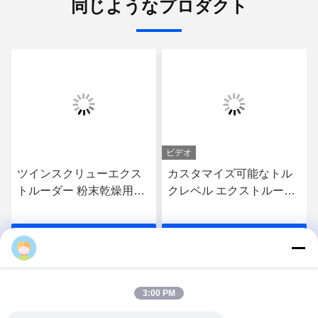
同じようなプロダクト
ビデオ
ツインスクリューエクス
カスタマイズ可能なトル
トルーダー 粉末乾燥用高
クレベル エクストルーダ
速ミキサー 乾燥機 実験室
ー部品 ギアボックス,ツイ
型
ンスクリュー エクストル
お問い合わせ
お問い合わせ
ーダーギアボックス
3:00 PM