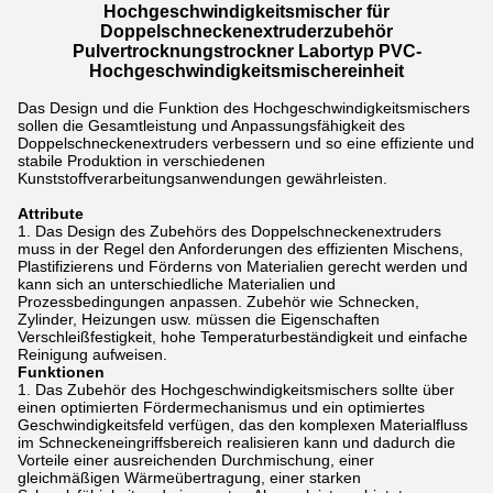
Hochgeschwindigkeitsmischer für
Doppelschneckenextruderzubehör
Pulvertrocknungstrockner Labortyp PVC-
Hochgeschwindigkeitsmischereinheit
Das Design und die Funktion des Hochgeschwindigkeitsmischers
sollen die Gesamtleistung und Anpassungsfähigkeit des
Doppelschneckenextruders verbessern und so eine effiziente und
stabile Produktion in verschiedenen
Kunststoffverarbeitungsanwendungen gewährleisten.
Attribute
Das Design des Zubehörs des Doppelschneckenextruders
muss in der Regel den Anforderungen des effizienten Mischens,
Plastifizierens und Förderns von Materialien gerecht werden und
kann sich an unterschiedliche Materialien und
Prozessbedingungen anpassen. Zubehör wie Schnecken,
Zylinder, Heizungen usw. müssen die Eigenschaften
Verschleißfestigkeit, hohe Temperaturbeständigkeit und einfache
Reinigung aufweisen.
Funktionen
Das Zubehör des Hochgeschwindigkeitsmischers sollte über
einen optimierten Fördermechanismus und ein optimiertes
Geschwindigkeitsfeld verfügen, das den komplexen Materialfluss
im Schneckeneingriffsbereich realisieren kann und dadurch die
Vorteile einer ausreichenden Durchmischung, einer
gleichmäßigen Wärmeübertragung, einer starken