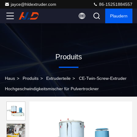
jayce@hldextruder.com
86-15251884557
Plaudern
Produits
Haus
>
Produits
>
Extruderteile
>
CE-Twin-Screw-Extruder
Hochgeschwindigkeitsmischer für Pulvertrockner