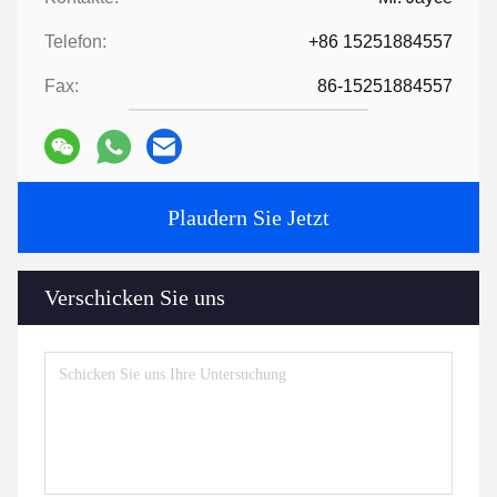
Telefon:
+86 15251884557
Fax:
86-15251884557
Plaudern Sie Jetzt
Verschicken Sie uns