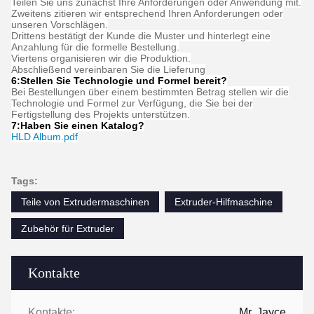
Teilen Sie uns zunächst Ihre Anforderungen oder Anwendung mit.
Zweitens zitieren wir entsprechend Ihren Anforderungen oder
unseren Vorschlägen.
Drittens bestätigt der Kunde die Muster und hinterlegt eine
Anzahlung für die formelle Bestellung.
Viertens organisieren wir die Produktion.
Abschließend vereinbaren Sie die Lieferung
6:
Stellen Sie Technologie und Formel bereit
?
Bei Bestellungen über einem bestimmten Betrag stellen wir die
Technologie und Formel zur Verfügung, die Sie bei der
Fertigstellung des Projekts unterstützen.
7:
Haben Sie einen Katalog?
HLD Album.pdf
Tags:
Teile von Extrudermaschinen
Extruder-Hilfmaschine
Zubehör für Extruder
Kontakte
Kontakte:
Mr. Jayce