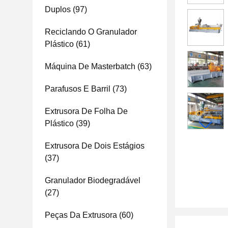
Duplos
(97)
Reciclando O Granulador
Plástico
(61)
Máquina De Masterbatch
(63)
Parafusos E Barril
(73)
Extrusora De Folha De
Plástico
(39)
Extrusora De Dois Estágios
(37)
Granulador Biodegradável
(27)
Peças Da Extrusora
(60)