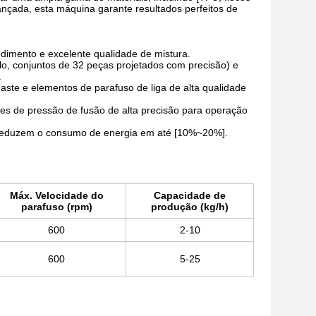
çada, esta máquina garante resultados perfeitos de
ndimento e excelente qualidade de mistura.
lo, conjuntos de 32 peças projetados com precisão) e
.
gaste e elementos de parafuso de liga de alta qualidade
es de pressão de fusão de alta precisão para operação
 reduzem o consumo de energia em até [10%~20%].
Máx. Velocidade do
Capacidade de
parafuso (rpm)
produção (kg/h)
600
2-10
600
5-25