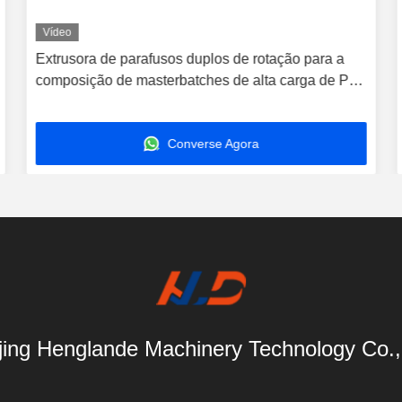
Vídeo
Extrusora de parafusos duplos de rotação para a
composição de masterbatches de alta carga de PE
PP
Converse Agora
ing Henglande Machinery Technology Co.,