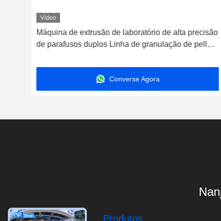
Vídeo
Máquina de extrusão de laboratório de alta precisão
de parafusos duplos Linha de granulação de pellets
de plástico Pe Pp
Converse Agora
Nanj
Produtos