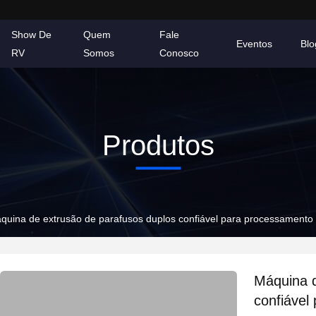
Show De
Quem
Fale
Eventos
Blo
RV
Somos
Conosco
Produtos
quina de extrusão de parafusos duplos confiável para processamento 
Máquina d
confiável