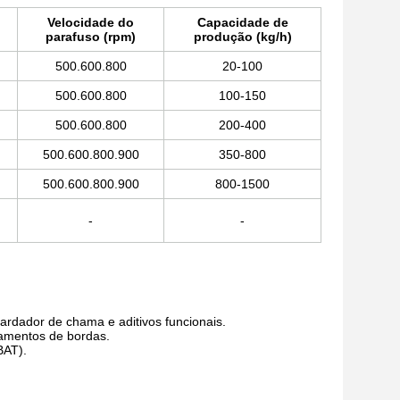
Velocidade do
Capacidade de
parafuso (rpm)
produção (kg/h)
500.600.800
20-100
500.600.800
100-150
500.600.800
200-400
500.600.800.900
350-800
500.600.800.900
800-1500
-
-
ardador de chama e aditivos funcionais.
bamentos de bordas.
BAT).