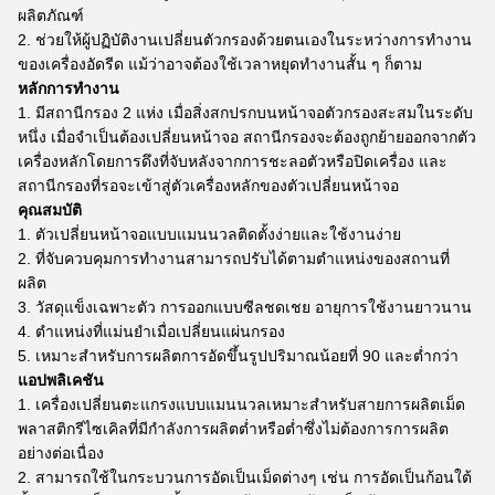
ผลิตภัณฑ์
ช่วยให้ผู้ปฏิบัติงานเปลี่ยนตัวกรองด้วยตนเองในระหว่างการทำงาน
ของเครื่องอัดรีด แม้ว่าอาจต้องใช้เวลาหยุดทำงานสั้น ๆ ก็ตาม
หลักการทำงาน
มีสถานีกรอง 2 แห่ง เมื่อสิ่งสกปรกบนหน้าจอตัวกรองสะสมในระดับ
หนึ่ง เมื่อจำเป็นต้องเปลี่ยนหน้าจอ สถานีกรองจะต้องถูกย้ายออกจากตัว
เครื่องหลักโดยการดึงที่จับหลังจากการชะลอตัวหรือปิดเครื่อง และ
สถานีกรองที่รอจะเข้าสู่ตัวเครื่องหลักของตัวเปลี่ยนหน้าจอ
คุณสมบัติ
ตัวเปลี่ยนหน้าจอแบบแมนนวลติดตั้งง่ายและใช้งานง่าย
ที่จับควบคุมการทำงานสามารถปรับได้ตามตำแหน่งของสถานที่
ผลิต
วัสดุแข็งเฉพาะตัว การออกแบบซีลชดเชย อายุการใช้งานยาวนาน
ตำแหน่งที่แม่นยำเมื่อเปลี่ยนแผ่นกรอง
เหมาะสำหรับการผลิตการอัดขึ้นรูปปริมาณน้อยที่ 90 และต่ำกว่า
แอปพลิเคชัน
เครื่องเปลี่ยนตะแกรงแบบแมนนวลเหมาะสำหรับสายการผลิตเม็ด
พลาสติกรีไซเคิลที่มีกำลังการผลิตต่ำหรือต่ำซึ่งไม่ต้องการการผลิต
อย่างต่อเนื่อง
สามารถใช้ในกระบวนการอัดเป็นเม็ดต่างๆ เช่น การอัดเป็นก้อนใต้