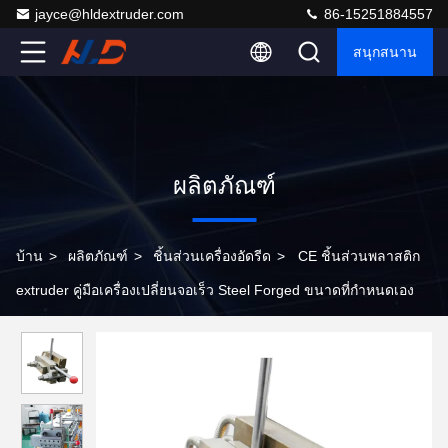
jayce@hldextruder.com
86-15251884557
สนุกสนาน
ผลิตภัณฑ์
บ้าน
>
ผลิตภัณฑ์
>
ชิ้นส่วนเครื่องอัดรีด
>
CE ชิ้นส่วนพลาสติก
extruder คู่มือเครื่องเปลี่ยนจอเร็ว Steel Forged ขนาดที่กําหนดเอง