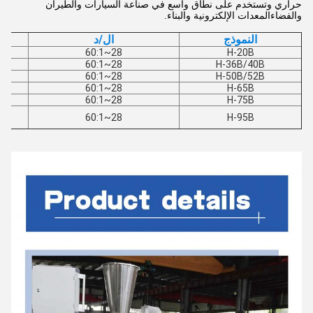
حراري وتستخدم على نطاق واسع في صناعة السيارات والطيران
والفضاءالمعدات الإلكترونية والبناء.
النموذج
ال/د
28~60:1
H-20B
28~60:1
H-36B/40B
28~60:1
H-50B/52B
28~60:1
H-65B
28~60:1
H-75B
28~60:1
H-95B