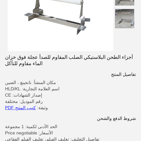
أجزاء الطحن البلاستيكي الصلب المقاوم للصدأ عجلة فوق خزان
الماء مقاوم للتآكل
تفاصيل المنتج
مكان المنشأ: نانجينغ ، الصين
اسم العلامة التجارية: HLD/KL
إصدار الشهادات: CE
رقم الموديل: مختلفة
وثيقة:
كتيب المنتج PDF
شروط الدفع والشحن
الحد الأدنى لكمية: 1 مجموعة
الأسعار: Price negotiable
تفاصيل التغليف: تغليف الفيلم، تغليف الفيلم الفقاعي