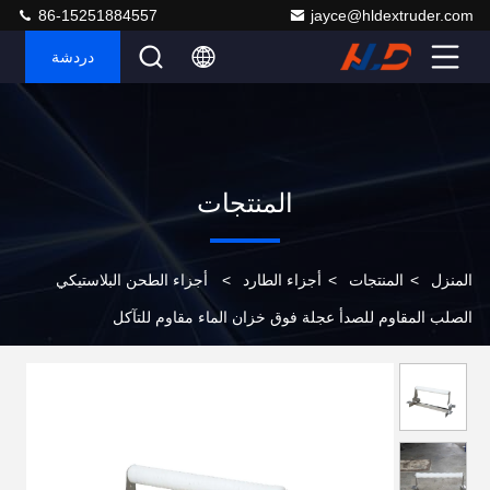
86-15251884557
jayce@hldextruder.com
دردشة
المنتجات
المنزل
>
المنتجات
>
أجزاء الطارد
>
أجزاء الطحن البلاستيكي
الصلب المقاوم للصدأ عجلة فوق خزان الماء مقاوم للتآكل