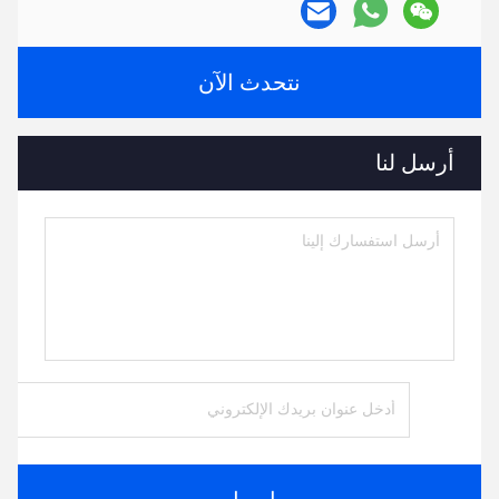
نتحدث الآن
أرسل لنا