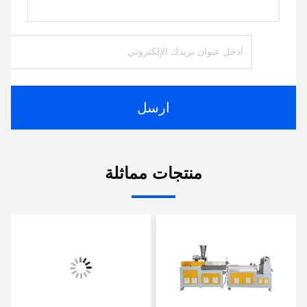
ارسل
منتجات مماثلة