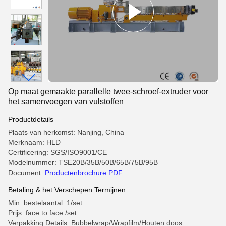
Op maat gemaakte parallelle twee-schroef-extruder voor
het samenvoegen van vulstoffen
Productdetails
Plaats van herkomst: Nanjing, China
Merknaam: HLD
Certificering: SGS/ISO9001/CE
Modelnummer: TSE20B/35B/50B/65B/75B/95B
Document:
Productenbrochure PDF
Betaling & het Verschepen Termijnen
Min. bestelaantal: 1/set
Prijs: face to face /set
Verpakking Details: Bubbelwrap/Wrapfilm/Houten doos