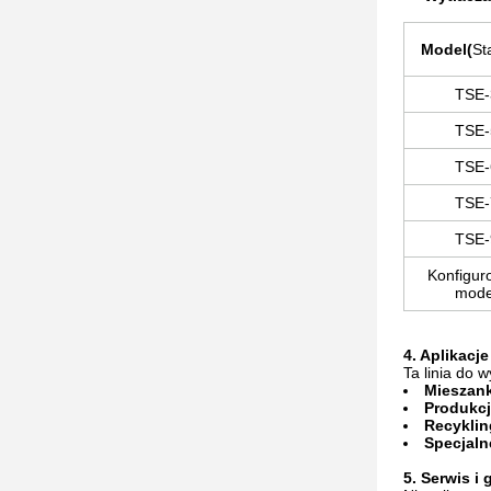
Model
(
St
TSE-
TSE-
TSE-
TSE-
TSE-
Konfigur
mode
4. Aplikacje
Ta linia do 
Mieszank
Produkcj
Recyklin
Specjaln
5. Serwis i