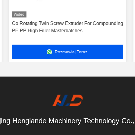
Wideo
Co Rotating Twin Screw Extruder For Compounding
PE PP High Filler Masterbatches
Rozmawiaj Teraz.
ing Henglande Machinery Technology Co.,