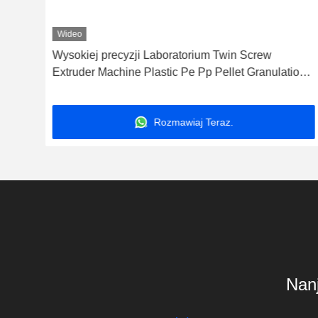
Wideo
Wysokiej precyzji Laboratorium Twin Screw
o
Extruder Machine Plastic Pe Pp Pellet Granulation
Line
Rozmawiaj Teraz.
Nanj