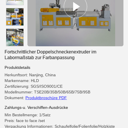
Fortschrittlicher Doppelschneckenextruder im
Labormaßstab zur Farbanpassung
Produktdetails
Herkunftsort: Nanjing, China
Markenname: HLD
Zertifizierung: SGS/ISO9001/CE
Modellnummer: TSE20B/35B/50B/65B/75B/95B
Dokument:
Produktbroschüre PDF
Zahlungs-u. Verschiffen-Ausdrücke
Min Bestellmenge: 1/Satz
Preis: face to face /set
Verpackung Informationen: Schaufelfolie/Folienfolie/Holzkiste