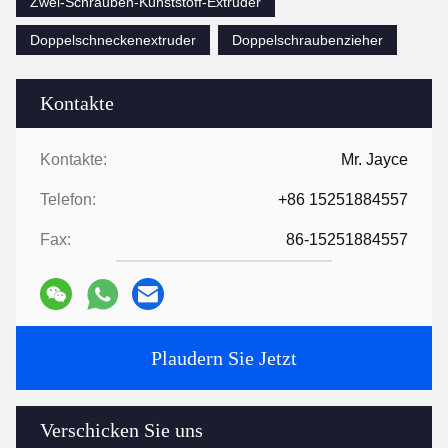
Zwei-Schrauben-Kunststoff-Extruder
Doppelschneckenextruder
Doppelschraubenzieher
Kontakte
Kontakte:
Mr. Jayce
Telefon:
+86 15251884557
Fax:
86-15251884557
Plaudern Sie Jetzt
Verschicken Sie uns