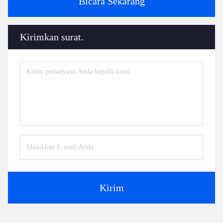
Bicara Sekarang
Kirimkan surat.
Kirim