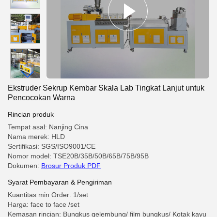
Ekstruder Sekrup Kembar Skala Lab Tingkat Lanjut untuk
Pencocokan Warna
Rincian produk
Tempat asal: Nanjing Cina
Nama merek: HLD
Sertifikasi: SGS/ISO9001/CE
Nomor model: TSE20B/35B/50B/65B/75B/95B
Dokumen:
Brosur Produk PDF
Syarat Pembayaran & Pengiriman
Kuantitas min Order: 1/set
Harga: face to face /set
Kemasan rincian: Bungkus gelembung/ film bungkus/ Kotak kayu