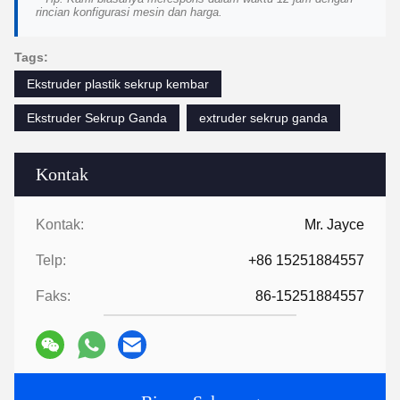
rincian konfigurasi mesin dan harga.
Tags:
Ekstruder plastik sekrup kembar
Ekstruder Sekrup Ganda
extruder sekrup ganda
Kontak
Kontak:
Mr. Jayce
Telp:
+86 15251884557
Faks:
86-15251884557