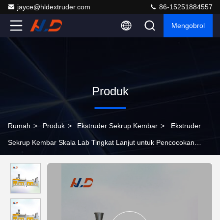
jayce@hldextruder.com
86-15251884557
Mengobrol
Produk
Rumah
>
Produk
>
Ekstruder Sekrup Kembar
>
Ekstruder
Sekrup Kembar Skala Lab Tingkat Lanjut untuk Pencocokan
Warna