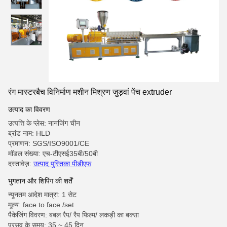
रंग मास्टरबैच विनिर्माण मशीन मिश्रण जुड़वां पेंच extruder
उत्पाद का विवरण
उत्पत्ति के प्लेस: नानजिंग चीन
ब्रांड नाम: HLD
प्रमाणन: SGS/ISO9001/CE
मॉडल संख्या: एच-टीएसई35बी/50बी
दस्तावेज़:
उत्पाद पुस्तिका पीडीएफ
भुगतान और शिपिंग की शर्तें
न्यूनतम आदेश मात्रा: 1 सेट
मूल्य: face to face /set
पैकेजिंग विवरण: बबल रैप/ रैप फिल्म/ लकड़ी का बक्सा
प्रसव के समय: 35 ~ 45 दिन