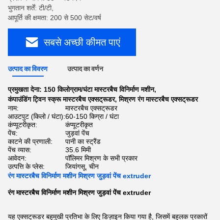
भुगतान शर्तें: टी/टी,
आपूर्ति की क्षमता: 200 से 500 सेट/वर्ष
सबसे अच्छी कीमत पाएं
उत्पाद का विवरण
उत्पाद का वर्णन
प्रमुखता देना:
150 किलोग्राम/घंटा मास्टरबैच विनिर्माण मशीन
,
कंपाउंडिंग ट्विन स्क्रू मास्टरबैच एक्सट्रूडर
,
मिश्रण रंग मास्टरबैच एक्सट्रूडर
नाम:
मास्टरबैच एक्सट्रूडर
आउटपुट (किलो / घंटा):
60-150 किग्रा / घंटा
कंप्यूटरीकृत:
कंप्यूटरीकृत
पेंच:
जुड़वां पेंच
काटने की प्रणाली:
पानी का स्ट्रैंड
पेंच व्यास:
35.6 मिमी
आवेदन:
पॉलिमर मिश्रण के सभी प्रकार
उत्पत्ति के प्लेस:
जियांगसू, चीन
रंग मास्टरबैच विनिर्माण मशीन मिश्रण जुड़वां पेंच extruder
रंग मास्टरबैच विनिर्माण मशीन मिश्रण जुड़वां पेंच extruder
यह एक्सट्रूडर बहुमुखी प्रतिभा के लिए डिज़ाइन किया गया है, जिसमें बहुलक प्रकारों