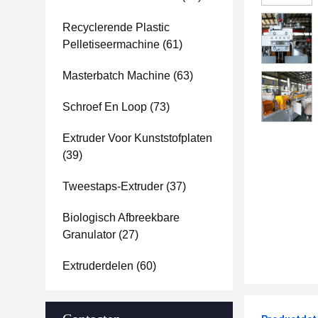
Recyclerende Plastic
Pelletiseermachine
(61)
Masterbatch Machine
(63)
Schroef En Loop
(73)
Extruder Voor Kunststofplaten
(39)
Tweestaps-Extruder
(37)
Biologisch Afbreekbare
Granulator
(27)
Extruderdelen
(60)