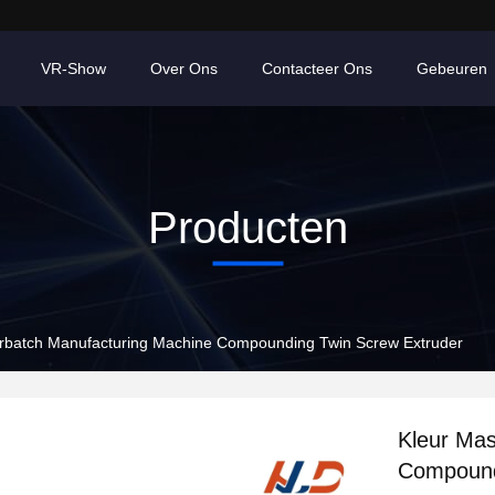
VR-Show
Over Ons
Contacteer Ons
Gebeuren
Producten
rbatch Manufacturing Machine Compounding Twin Screw Extruder
Kleur Mas
Compound