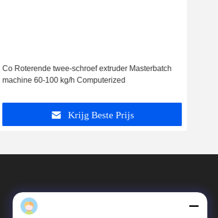
Daisy