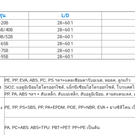
รุ่น
L/D
-20B
28~60:1
6B/40B
28~60:1
0B/52B
28~60:1
-65B
28~60:1
-75B
28~60:1
-95B
28~60:1
PE, PP, EVA, ABS, PC, PS ฯลฯ+แคลเซียมคาร์บอเนต, ทอลค, ลูกแก้ว
ง
SiO2, แอลูมิเนียมไฮโดรออกไซด์, แม็กนีเซียมไฮโดรออกไซด์, โบรแคตไ
PP, PA, ABS ฯลฯ + สับเหล็ก, สับแม่เหล็ก, สับอลูมิเนียม, สายสแตนเลส, 
PE, PP, PS+SBS, PP, PA+EPDM, POE, PP+NBR, EVA + ยางซิลิโคน เป
าง
PA, PC+ABS: ABS+TPU: PBT+PET: PP+PE เป็นต้น