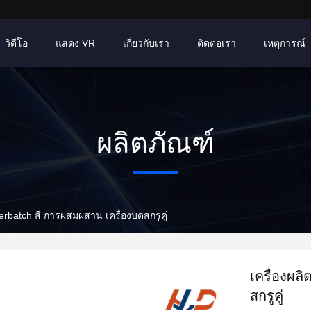
วิดีโอ
แสดง VR
เกี่ยวกับเรา
ติดต่อเรา
เหตุการณ์
ผลิตภัณฑ์
terbatch สี การผสมผสาน เครื่องบดสกรูคู่
เครื่องผล
สกรูคู่