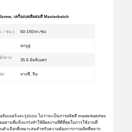
 Screw
,
เครื่องบดสีผสมสี Masterbatch
. / ชม.):
60-150กก./ชม
สกรูคู่
นย์กลาง
35.6 มิลลิเมตร
ิด:
จางซึ, จีน
ลิมเมอร์และรูปแบบ ไม่ว่าจะเป็นการผลิตสี masterbatches
นที่แข็งแกร่งทําให้มีผลงานที่ดีที่สุดในการใช้งานที่
ตัวเลือกที่เหมาะสมสําหรับความต้องการการผลิตที่หลาก