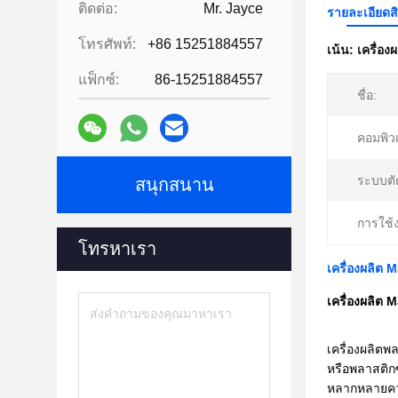
ติดต่อ:
Mr. Jayce
รายละเอียดส
โทรศัพท์:
+86 15251884557
เน้น:
เครื่อ
แฟ็กซ์:
86-15251884557
ชื่อ:
คอมพิวเ
ระบบตั
สนุกสนาน
การใช้
โทรหาเรา
เครื่องผลิต 
เครื่องผลิต 
เครื่องผลิต
หรือพลาสติกซ
หลากหลายควา