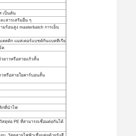
 เป็นต้น
ละสารเสริมอื่น ๆ
วามร้อนสูง masterbatch การเย็น
แตตติก แมสเตอร์แบชต์กันแบคทีเรีย
ร์ค
วยาวหรือสายแก้วสั้น
าวหรือสายใยคาร์บอนสั้น
กที่นําไฟ
ัสดุท่อ PE ที่สามารถเชื่อมต่อกันได้
, วัสดุสายไฟฟ้าเชื่อมต่อด้วยรังสี