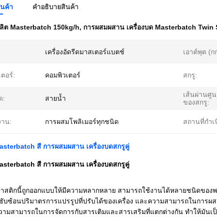
ินค้า
คําอธิบายสินค้า
งผลิต Masterbatch 150kg/h
,
การผสมผสาน เครื่องบด Masterbatch Twin
เครื่องอัดรีดมาสเตอร์แบตช์
เอาต์พุต (กก
ตอร์:
คอมพิวเตอร์
สกรู:
เส้นผ่านศู
ด:
สายน้ำ
ของสกรู:
งาน:
การผสมโพลิเมอร์ทุกชนิด
สถานที่กำเน
Masterbatch สี การผสมผสาน เครื่องบดสกรูคู่
Masterbatch สี การผสมผสาน เครื่องบดสกรูคู่
พลาสติกนี้ถูกออกแบบให้มีความหลากหลาย สามารถใช้งานได้หลายชนิดของพอ
ับซ้อนปริมาตรการแปรรูปที่ปรับได้ของเครื่อง และความสามารถในการผสมผสา
มสามารถในการจัดการกับสารเติมและสารเสริมที่แตกต่างกัน ทําให้มันเป็น