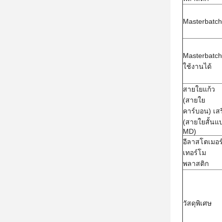
Masterbatch
Masterbatch 
ใช้งานได้
สายใยแก้ว
(สายใย
คาร์บอน) เสร
(สายใยสั้นแ
MD)
อีลาสโตเมอร
เทอร์โม
พลาสติก
วัสดุพิเศษ