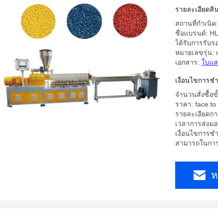
รายละเอียดสิน
สถานที่กำเนิ
ชื่อแบรนด์: H
ได้รับการรับ
หมายเลขรุ่น: เ
เอกสาร:
ใบแส
เงื่อนไขการชํ
จำนวนสั่งซื้อขั
ราคา: face to 
รายละเอียดการ
เวลาการส่งมอ
เงื่อนไขการชำ
สามารถในการผ
ห