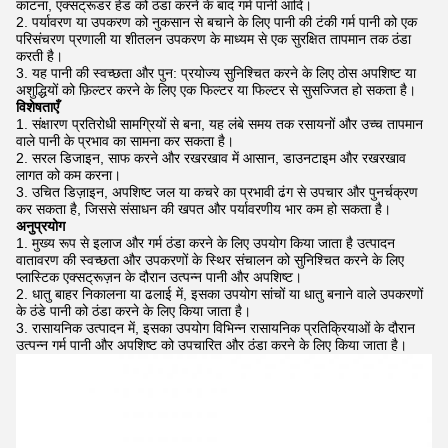
काटना, एक्सट्रूडर हेड को ठंडा करने के बाद गर्म पानी आदि।
पर्यावरण या उपकरण को नुकसान से बचाने के लिए पानी की टंकी गर्म पानी को एक
परिसंचरण प्रणाली या शीतलन उपकरण के माध्यम से एक सुरक्षित तापमान तक ठंडा
करती है।
यह पानी की स्वच्छता और पुन: प्रयोज्य सुनिश्चित करने के लिए ठोस अपशिष्ट या
अशुद्धियों को फ़िल्टर करने के लिए एक फिल्टर या फिल्टर से सुसज्जित हो सकता है।
विशेषताएँ
संक्षारण प्रतिरोधी सामग्रियों से बना, यह लंबे समय तक रसायनों और उच्च तापमान
वाले पानी के प्रभाव का सामना कर सकता है।
सरल डिजाइन, साफ करने और रखरखाव में आसान, डाउनटाइम और रखरखाव
लागत को कम करना।
उचित डिज़ाइन, अपशिष्ट जल या कचरे का प्रभावी ढंग से उपचार और पुनर्चक्रण
कर सकता है, जिससे संसाधन की खपत और पर्यावरणीय भार कम हो सकता है।
अनुप्रयोग
मुख्य रूप से इलाज और गर्म ठंडा करने के लिए उपयोग किया जाता है
उत्पादन
वातावरण की स्वच्छता और उपकरणों के स्थिर संचालन को सुनिश्चित करने के लिए
प्लास्टिक एक्सट्रूज़न के दौरान उत्पन्न पानी और अपशिष्ट।
धातु बाहर निकालना या ढलाई में, इसका उपयोग सांचों या धातु बनाने वाले उपकरणों
के ठंडे पानी को ठंडा करने के लिए किया जाता है।
रासायनिक उत्पादन में, इसका उपयोग विभिन्न रासायनिक प्रतिक्रियाओं के दौरान
उत्पन्न गर्म पानी और अपशिष्ट को उपचारित और ठंडा करने के लिए किया जाता है।