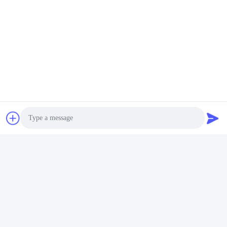
Photo
Video Call
अक्सर पूछे जाने वाले प्रश्न
Audio Call
1: आपके पास कितने वर्षों का अनुभव है?