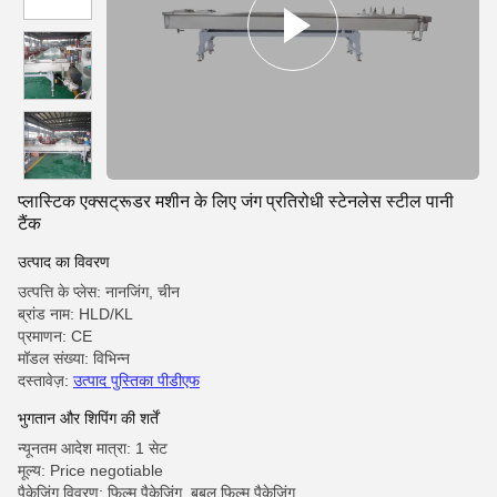
प्लास्टिक एक्सट्रूडर मशीन के लिए जंग प्रतिरोधी स्टेनलेस स्टील पानी
टैंक
उत्पाद का विवरण
उत्पत्ति के प्लेस: नानजिंग, चीन
ब्रांड नाम: HLD/KL
प्रमाणन: CE
मॉडल संख्या: विभिन्न
दस्तावेज़:
उत्पाद पुस्तिका पीडीएफ
भुगतान और शिपिंग की शर्तें
न्यूनतम आदेश मात्रा: 1 सेट
मूल्य: Price negotiable
पैकेजिंग विवरण: फिल्म पैकेजिंग, बबल फिल्म पैकेजिंग