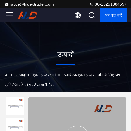
jayce@hldextruder.com
86-15251884557
अब बात करें
उत्पादों
घर
>
उत्पादों
>
एक्सट्रूडर भागों
>
प्लास्टिक एक्सट्रूडर मशीन के लिए जंग
प्रतिरोधी स्टेनलेस स्टील पानी टैंक