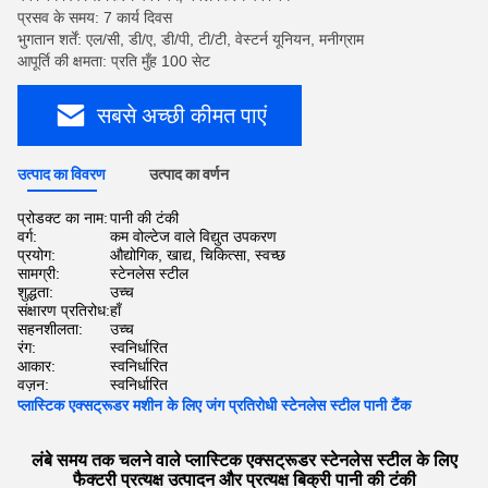
प्रसव के समय: 7 कार्य दिवस
भुगतान शर्तें: एल/सी, डी/ए, डी/पी, टी/टी, वेस्टर्न यूनियन, मनीग्राम
आपूर्ति की क्षमता: प्रति मुँह 100 सेट
सबसे अच्छी कीमत पाएं
उत्पाद का विवरण
उत्पाद का वर्णन
प्रोडक्ट का नाम:
पानी की टंकी
वर्ग:
कम वोल्टेज वाले विद्युत उपकरण
प्रयोग:
औद्योगिक, खाद्य, चिकित्सा, स्वच्छ
सामग्री:
स्टेनलेस स्टील
शुद्धता:
उच्च
संक्षारण प्रतिरोध:
हाँ
सहनशीलता:
उच्च
रंग:
स्वनिर्धारित
आकार:
स्वनिर्धारित
वज़न:
स्वनिर्धारित
प्लास्टिक एक्सट्रूडर मशीन के लिए जंग प्रतिरोधी स्टेनलेस स्टील पानी टैंक
लंबे समय तक चलने वाले प्लास्टिक एक्सट्रूडर स्टेनलेस स्टील के लिए
फैक्टरी प्रत्यक्ष उत्पादन और प्रत्यक्ष बिक्री पानी की टंकी