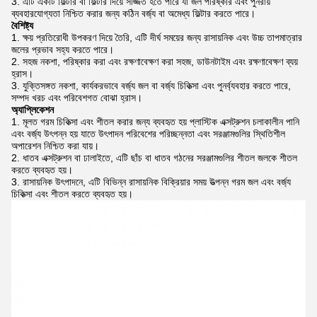
এটি একটি ফিল্টার বা ফিল্টার দিয়ে সজ্জিত হতে পারে যা জল পরিষ্কার এবং পুনরায়
ব্যবহারযোগ্যতা নিশ্চিত করার জন্য কঠিন বর্জ্য বা অমেধ্য ফিল্টার করতে পারে।
বৈশিষ্ট্য
ক্ষয় প্রতিরোধী উপকরণ দিয়ে তৈরি, এটি দীর্ঘ সময়ের জন্য রাসায়নিক এবং উচ্চ তাপমাত্রার
জলের প্রভাব সহ্য করতে পারে।
সহজ নকশা, পরিষ্কার করা এবং রক্ষণাবেক্ষণ করা সহজ, ডাউনটাইম এবং রক্ষণাবেক্ষণ ব্যয়
হ্রাস।
যুক্তিসঙ্গত নকশা, কার্যকরভাবে বর্জ্য জল বা বর্জ্য চিকিত্সা এবং পুনর্ব্যবহার করতে পারে,
সম্পদ খরচ এবং পরিবেশগত বোঝা হ্রাস।
অ্যাপ্লিকেশন
মূলত গরম চিকিত্সা এবং শীতল করার জন্য ব্যবহৃত হয়
প্লাস্টিক এক্সট্রুশন চলাকালীন পানি
এবং বর্জ্য উৎপন্ন হয় যাতে উৎপাদন পরিবেশের পরিচ্ছন্নতা এবং সরঞ্জামগুলির স্থিতিশীল
অপারেশন নিশ্চিত করা যায়।
ধাতব এক্সট্রুশন বা ঢালাইতে, এটি ছাঁচ বা ধাতব গঠনের সরঞ্জামগুলির শীতল জলকে শীতল
করতে ব্যবহৃত হয়।
রাসায়নিক উৎপাদনে, এটি বিভিন্ন রাসায়নিক বিক্রিয়ার সময় উত্পন্ন গরম জল এবং বর্জ্য
চিকিত্সা এবং শীতল করতে ব্যবহৃত হয়।