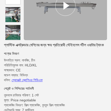
প্লাস্টিক এক্সট্রুডার মেশিনের জন্য ক্ষয় প্রতিরোধী স্টেইনলেস স্টীল ওয়াটার ট্যাংক
পণ্যের বিবরণ
উৎপত্তি স্থল: নানজিং, চীন
পরিচিতিমুলক নাম: HLD/KL
সাক্ষ্যদান: CE
মডেল নম্বার: বিভিন্ন
দলিল:
প্রোডাক্ট ব্রোশিওর পিডিএফ
পেমেন্ট ও শিপিংয়ের শর্তাবলী
ন্যূনতম চাহিদার পরিমাণ: 1 সেট
মূল্য: Price negotiable
প্যাকেজিং বিবরণ: ফিল্ম প্যাকেজিং, বুদ্বুদ ফিল্ম প্যাকেজিং
ডেলিভারি সময়: 7 কর্মদিবস