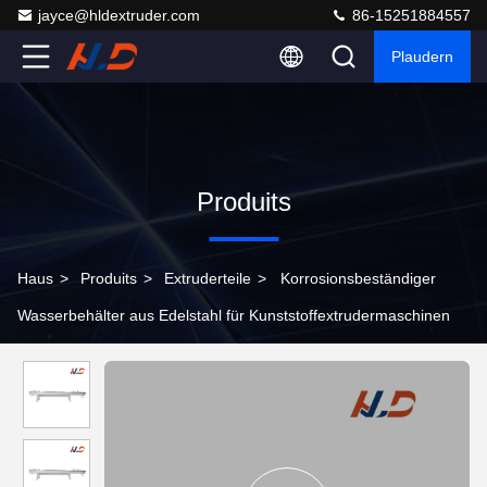
jayce@hldextruder.com
86-15251884557
Plaudern
Produits
Haus
>
Produits
>
Extruderteile
>
Korrosionsbeständiger
Wasserbehälter aus Edelstahl für Kunststoffextrudermaschinen