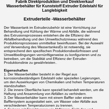
Fabrik Direktproduktion und Direktverkauf
Wasserbehälter für Kunststoff Extruder Edelstahl für
Langlebigkeit
Extruderteile -
Wasserbehälter
Der Wassertank im Extruderzubehör ist eine Vorrichtung zur
Behandlung und Kühlung der Wärme und Abfälle, die während
des Extrusionsprozesses entstehen.die die Effizienz der
Abfallbehandlung und den Umweltschutzniveau während des
Produktionsprozesses unmittelbar beeinflussen. Bei der Auswahl
und Verwendung des WassertankesEs ist notwendig, sie
entsprechend den spezifischen Produktionsbedürfnissen und
Umweltbedingungen vernünftigerweise zu konfigurieren und zu
betreiben, um die Stabilität und Effizienz der Extruder-
Produktionslinie zu gewährleisten..
Eigenschaften
Der Wasserbehälter besteht in der Regel aus
korrosionsbeständigem Edelstahl oder speziellen Legierungen,
um den Auswirkungen von Chemikalien und hohen Temperaturen
standzuhalten.
Die innere Oberfläche kann speziell behandelt werden, um die
Haftung und Ansammlung von Abfällen zu verhindern.
Der Wasserbehälter kann mit einem Baffler oder einem
Bafflersystem ausgestattet sein, um Wasser oder Abfälle aus
verschiedenen Temperaturzonen zu trennen.