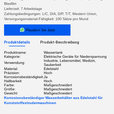
Blasfilm
Lieferzeit: 7 Arbeitstage
Zahlungsbedingungen: L/C, D/A, D/P, T/T, Western Union,
Versorgungsmaterial-Fähigkeit: 100 Sätze pro Mund
Plaudern Sie Jetzt
Produktdetails
Produkt-Beschreibung
Produktname:
Wassertank
Kategorie:
Elektrische Geräte für Niederspannung
Industrie, Lebensmittel, Medizin,
Verwendung:
Sauberkeit
Material:
Edelstahl
Präzision:
Hoch
Korrosionsbeständigkeit:
Ja
Haltbarkeit:
Hoch
Farbe:
Maßgeschneidert
Größe:
Maßgeschneidert
Gewicht:
Maßgeschneidert
Korrosionsbeständiger Wasserbehälter aus Edelstahl für
Kunststoffextrudermaschinen