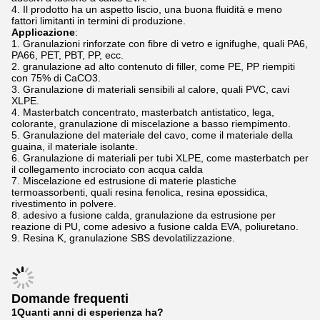
Il prodotto ha un aspetto liscio, una buona fluidità e meno
fattori limitanti in termini di produzione.
Applicazione
:
Granulazioni rinforzate con fibre di vetro e ignifughe, quali PA6,
PA66, PET, PBT, PP, ecc.
granulazione ad alto contenuto di filler, come PE, PP riempiti
con 75% di CaCO3.
Granulazione di materiali sensibili al calore, quali PVC, cavi
XLPE.
Masterbatch concentrato, masterbatch antistatico, lega,
colorante, granulazione di miscelazione a basso riempimento.
Granulazione del materiale del cavo, come il materiale della
guaina, il materiale isolante.
Granulazione di materiali per tubi XLPE, come masterbatch per
il collegamento incrociato con acqua calda
Miscelazione ed estrusione di materie plastiche
termoassorbenti, quali resina fenolica, resina epossidica,
rivestimento in polvere.
adesivo a fusione calda, granulazione da estrusione per
reazione di PU, come adesivo a fusione calda EVA, poliuretano.
Resina K, granulazione SBS devolatilizzazione.
Domande frequenti
1Quanti anni di esperienza ha?