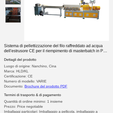
Sistema di pellettizzazione del filo raffreddato ad acqua
dell'estrusore CE per il riempimento di masterbatch in PE
PP modificato
Dettagli del prodotto
Luogo di origine: Nanchino, Cina
Marca: HLD/KL
Certificazione: CE
Numero di modello: VARIE
Documento:
Brochure del prodotto PDF
Termini di trasporto & di pagamento
Quantità di ordine minimo: 1 insieme
Prezzo: Price negotiable
Imballaggi particolari: Imballaggio a pellicola, imballaggio a