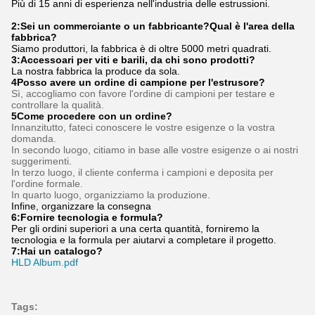
Più di 15 anni di esperienza nell'industria delle estrussioni.
2:Sei un commerciante o un fabbricante?Qual è l'area della
fabbrica?
Siamo produttori, la fabbrica è di oltre 5000 metri quadrati.
3:
Accessoari per viti e barili, da chi sono prodotti?
La nostra fabbrica la produce da sola.
4Posso avere un ordine di campione per l'estrusore?
Sì, accogliamo con favore l'ordine di campioni per testare e
controllare la qualità.
5Come procedere con un ordine?
Innanzitutto, fateci conoscere le vostre esigenze o la vostra
domanda.
In secondo luogo, citiamo in base alle vostre esigenze o ai nostri
suggerimenti.
In terzo luogo, il cliente conferma i campioni e deposita per
l'ordine formale.
In quarto luogo, organizziamo la produzione.
Infine, organizzare la consegna
6:
Fornire tecnologia e formula
?
Per gli ordini superiori a una certa quantità, forniremo la
tecnologia e la formula per aiutarvi a completare il progetto.
7:
Hai un catalogo?
HLD Album.pdf
Tags: