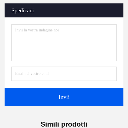
Spedicaci
Invii
Simili prodotti