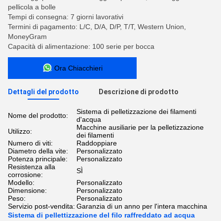
pellicola a bolle
Tempi di consegna: 7 giorni lavorativi
Termini di pagamento: L/C, D/A, D/P, T/T, Western Union,
MoneyGram
Capacità di alimentazione: 100 serie per bocca
Ora Chiacchieri
Dettagli del prodotto
Descrizione di prodotto
Sistema di pelletizzazione dei filamenti
Nome del prodotto:
d'acqua
Macchine ausiliarie per la pelletizzazione
Utilizzo:
dei filamenti
Numero di viti:
Raddoppiare
Diametro della vite:
Personalizzato
Potenza principale:
Personalizzato
Resistenza alla
SÌ
corrosione:
Modello:
Personalizzato
Dimensione:
Personalizzato
Peso:
Personalizzato
Servizio post-vendita:
Garanzia di un anno per l'intera macchina
Sistema di pellettizzazione del filo raffreddato ad acqua