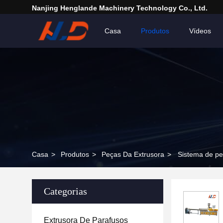
Nanjing Henglande Machinery Technology Co., Ltd.
Casa
Produtos
Vídeos
Casa
>
Produtos
>
Peças Da Extrusora
>
Sistema de pe
Categorias
Extrusora De Parafusos