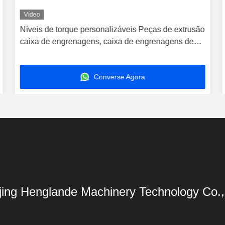
Vídeo
Níveis de torque personalizáveis Peças de extrusão
caixa de engrenagens, caixa de engrenagens de
extrusão de parafuso duplo
Converse Agora
ing Henglande Machinery Technology Co.,