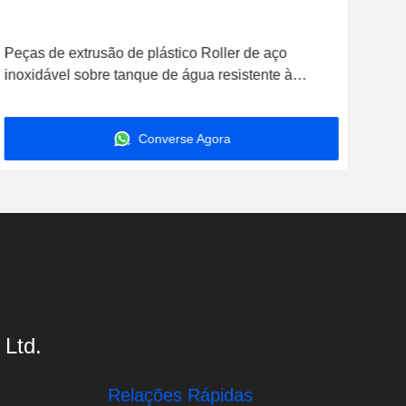
Peças de extrusão de plástico Roller de aço
inoxidável sobre tanque de água resistente à
corrosão
Converse Agora
 Ltd.
Relações Rápidas