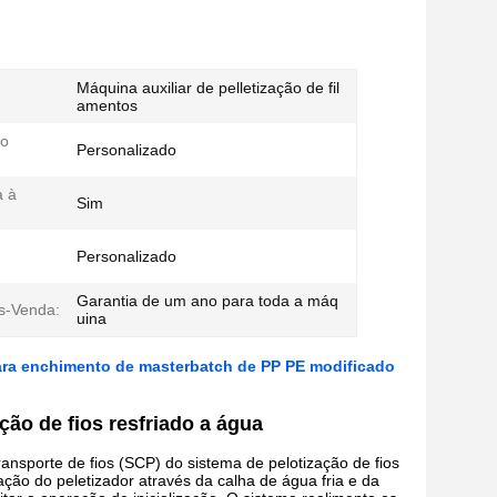
Máquina auxiliar de pelletização de fil
amentos
do
Personalizado
a à
Sim
Personalizado
Garantia de um ano para toda a máq
s-Venda:
uina
para enchimento de masterbatch de PP PE modificado
ção de fios resfriado a água
ansporte de fios (SCP) do sistema de pelotização de fios
ção do peletizador através da calha de água fria e da