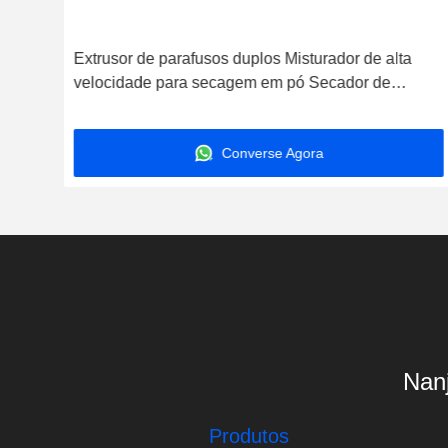
has
Extrusor de parafusos duplos Misturador de alta
velocidade para secagem em pó Secador de
laboratório Tipo
Converse Agora
Nanj
Produtos