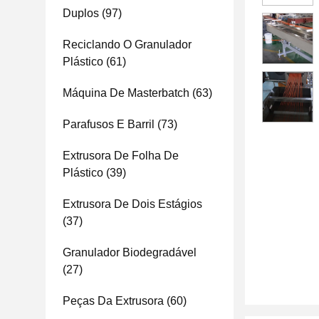
Duplos
(97)
Reciclando O Granulador
Plástico
(61)
Máquina De Masterbatch
(63)
Parafusos E Barril
(73)
Extrusora De Folha De
Plástico
(39)
Extrusora De Dois Estágios
(37)
Granulador Biodegradável
(27)
Peças Da Extrusora
(60)