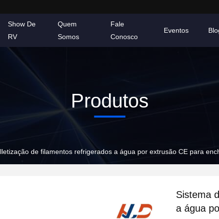
Show De
Quem
Fale
Eventos
Blo
RV
Somos
Conosco
Produtos
lletização de filamentos refrigerados a água por extrusão CE para e
Sistema d
a água po