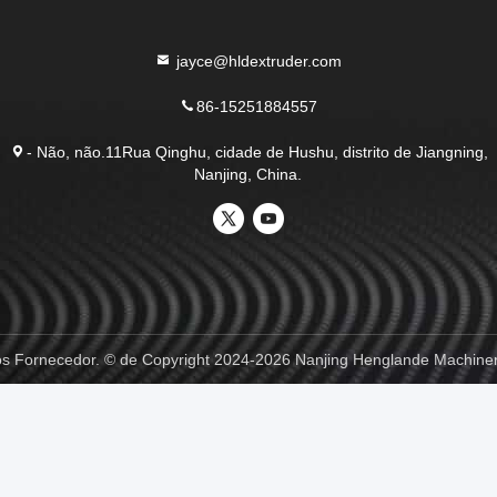
jayce@hldextruder.com
86-15251884557
- Não, não.11Rua Qinghu, cidade de Hushu, distrito de Jiangning,
Nanjing, China.
s Fornecedor. © de Copyright 2024-2026 Nanjing Henglande Machinery 