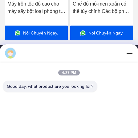
Gửi
Sản phẩm tương tự
4:27 PM
Good day, what product are you looking for?
Băng
hình
Máy trộn tốc độ cao cho
Chế độ mô-men xoắn có