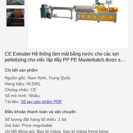
CE Extruder Hệ thống làm mát bằng nước cho các sợi
pelletizing cho việc lấp đầy PP PE Masterbatch được sửa
đổi
Chi tiết sản phẩm
Nguồn gốc: Nam Kinh, Trung Quốc
Hàng hiệu: HLD/KL
Chứng nhận: CE
Số mô hình: Nhiều
Tài liệu:
Sổ tay sản phẩm PDF
Điều khoản thanh toán và vận chuyển
Số lượng đặt hàng tối thiểu: 1 bộ
Giá bán: Price negotiable
chi tiết đóng gói: Bao bì màng, bao bì màng bong bóng