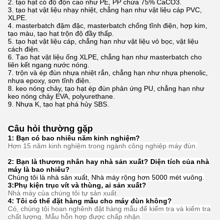
tạo hạt có độ độn cao như PE, PP chứa 75% CaCO3.
tạo hạt vật liệu nhạy nhiệt, chẳng hạn như vật liệu cáp PVC,
XLPE.
masterbatch đậm đặc, masterbatch chống tĩnh điện, hợp kim,
tạo màu, tạo hạt trộn độ đầy thấp.
tạo hạt vật liệu cáp, chẳng hạn như vật liệu vỏ bọc, vật liệu
cách điện.
Tạo hạt vật liệu ống XLPE, chẳng hạn như masterbatch cho
liên kết ngang nước nóng.
trộn và ép đùn nhựa nhiệt rắn, chẳng hạn như nhựa phenolic,
nhựa epoxy, sơn tĩnh điện.
keo nóng chảy, tạo hạt ép đùn phản ứng PU, chẳng hạn như
keo nóng chảy EVA, polyurethane.
Nhựa K, tạo hạt phá hủy SBS.