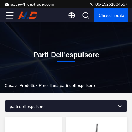
jayce@hldextruder.com
86-15251884557
Chiacchierata
Parti Dell'espulsore
Casa
>
Prodotti
>
Porcellana parti dell'espulsore
parti dell'espulsore