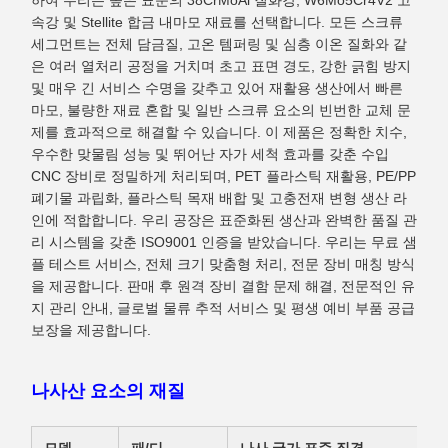
하여 우리는 높은 표준의 38CrMoAl 질화강, W6Mo5Cr4V2 고
속강 및 Stellite 합금 내마모 재료를 선택합니다. 모든 스크류
세그먼트는 전체 담금질, 고온 템퍼링 및 심층 이온 질화와 같
은 여러 열처리 공정을 거치며 초고 표면 경도, 강한 긁힘 방지
및 매우 긴 서비스 수명을 갖추고 있어 재활용 생산에서 빠른
마모, 불량한 재료 혼합 및 일반 스크류 요소의 빈번한 교체 문
제를 효과적으로 해결할 수 있습니다. 이 제품은 정확한 치수,
우수한 맞물림 성능 및 뛰어난 자가 세척 효과를 갖춘 수입
CNC 장비로 정밀하게 처리되며, PET 플라스틱 재활용, PE/PP
폐기물 과립화, 플라스틱 목재 배합 및 고충전재 변형 생산 라
인에 적합합니다. 우리 공장은 표준화된 생산과 완벽한 품질 관
리 시스템을 갖춘 ISO9001 인증을 받았습니다. 우리는 무료 샘
플 테스트 서비스, 전체 크기 맞춤형 처리, 전문 장비 매칭 방식
을 제공합니다. 판매 후 원격 장비 결함 문제 해결, 전문적인 유
지 관리 안내, 글로벌 물류 추적 서비스 및 평생 예비 부품 공급
보장을 제공합니다.
나사산 요소의 재질