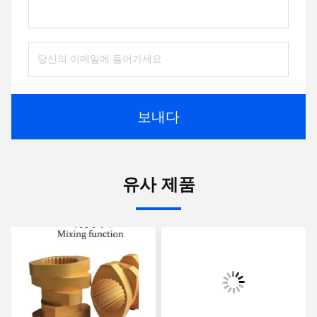
보내다
유사 제품