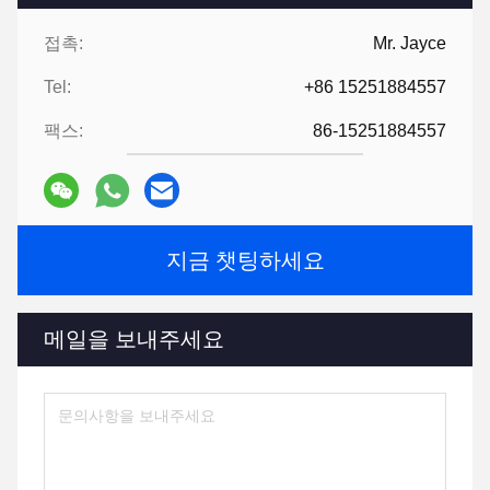
접촉:
Mr. Jayce
Tel:
+86 15251884557
팩스:
86-15251884557
지금 챗팅하세요
메일을 보내주세요