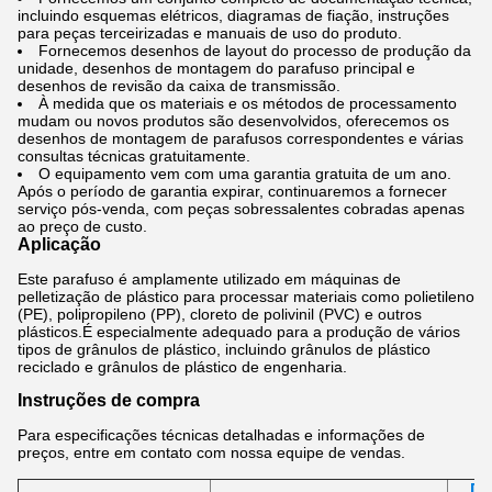
incluindo esquemas elétricos, diagramas de fiação, instruções
para peças terceirizadas e manuais de uso do produto.
Fornecemos desenhos de layout do processo de produção da
unidade, desenhos de montagem do parafuso principal e
desenhos de revisão da caixa de transmissão.
À medida que os materiais e os métodos de processamento
mudam ou novos produtos são desenvolvidos, oferecemos os
desenhos de montagem de parafusos correspondentes e várias
consultas técnicas gratuitamente.
O equipamento vem com uma garantia gratuita de um ano.
Após o período de garantia expirar, continuaremos a fornecer
serviço pós-venda, com peças sobressalentes cobradas apenas
ao preço de custo.
Aplicação
Este parafuso é amplamente utilizado em máquinas de
pelletização de plástico para processar materiais como polietileno
(PE), polipropileno (PP), cloreto de polivinil (PVC) e outros
plásticos.É especialmente adequado para a produção de vários
tipos de grânulos de plástico, incluindo grânulos de plástico
reciclado e grânulos de plástico de engenharia.
Instruções de compra
Para especificações técnicas detalhadas e informações de
preços, entre em contato com nossa equipe de vendas.
Di