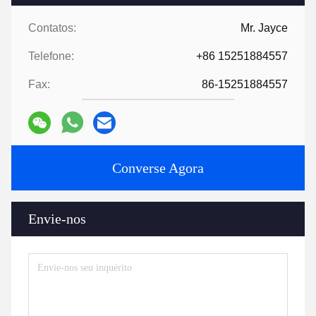
Contatos:
Mr. Jayce
Telefone:
+86 15251884557
Fax:
86-15251884557
Converse Agora
Envie-nos