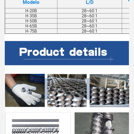
Modelo
L/D
H-20B
28~60:1
H-35B
28~60:1
H-50B
28~60:1
H-65B
28~60:1
H-75B
28~60:1