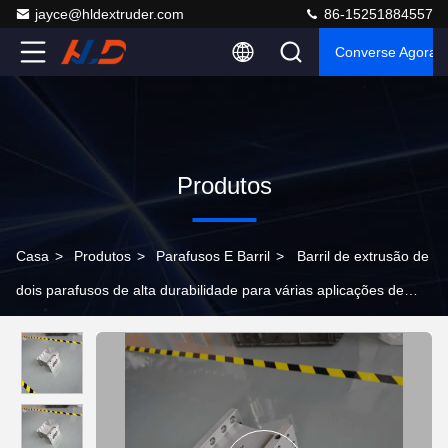
jayce@hldextruder.com
86-15251884557
Converse Agora
Produtos
Casa
>
Produtos
>
Parafusos E Barril
>
Barril de extrusão de
dois parafusos de alta durabilidade para várias aplicações de
processamento de plásticos