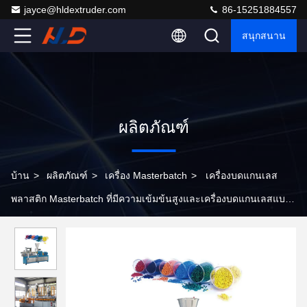
jayce@hldextruder.com
86-15251884557
สนุกสนาน
ผลิตภัณฑ์
บ้าน
>
ผลิตภัณฑ์
>
เครื่อง Masterbatch
>
เครื่องบดแกนเลส
พลาสติก Masterbatch ที่มีความเข้มข้นสูงและเครื่องบดแกนเลสแบบ
คู่คู่