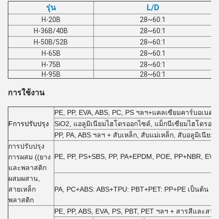
รุ่น
L/D
H-20B
28~60:1
H-36B/40B
28~60:1
H-50B/52B
28~60:1
H-65B
28~60:1
H-75B
28~60:1
H-95B
28~60:1
การใช้งาน
PE, PP, EVA, ABS, PC, PS ฯลฯ+แคลเซียมคาร์บอเนต, ท
F
การปรับปรุง
SiO2, แอลูมิเนียมไฮโดรออกไซด์, แม็กนีเซียมไฮโดรออ
PP, PA, ABS ฯลฯ + สับเหล็ก, สับแม่เหล็ก, สับอลูมิเนีย
การปรับปรุง
PE, PP, PS+SBS, PP, PA+EPDM, POE, PP+NBR, EVA +
การผสม ((ยาง
และพลาสติก
ผสมผสาน,
สายเหล็ก
PA, PC+ABS: ABS+TPU: PBT+PET: PP+PE เป็นต้น
พลาสติก
PE, PP, ABS, EVA, PS, PBT, PET ฯลฯ + สารสีและสารเส