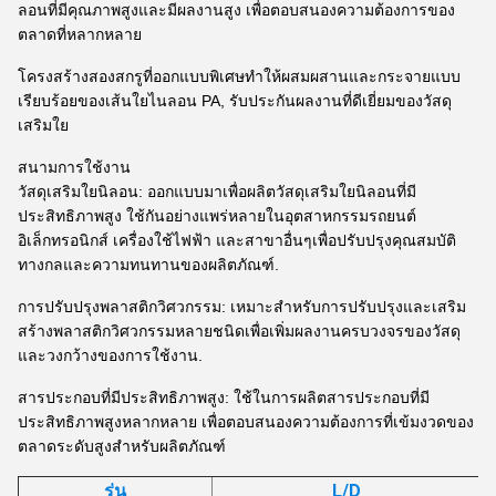
ลอนที่มีคุณภาพสูงและมีผลงานสูง เพื่อตอบสนองความต้องการของ
ตลาดที่หลากหลาย
โครงสร้างสองสกรูที่ออกแบบพิเศษทําให้ผสมผสานและกระจายแบบ
เรียบร้อยของเส้นใยไนลอน PA, รับประกันผลงานที่ดีเยี่ยมของวัสดุ
เสริมใย
สนามการใช้งาน
วัสดุเสริมใยนิลอน: ออกแบบมาเพื่อผลิตวัสดุเสริมใยนิลอนที่มี
ประสิทธิภาพสูง ใช้กันอย่างแพร่หลายในอุตสาหกรรมรถยนต์
อิเล็กทรอนิกส์ เครื่องใช้ไฟฟ้า และสาขาอื่นๆเพื่อปรับปรุงคุณสมบัติ
ทางกลและความทนทานของผลิตภัณฑ์.
การปรับปรุงพลาสติกวิศวกรรม: เหมาะสําหรับการปรับปรุงและเสริม
สร้างพลาสติกวิศวกรรมหลายชนิดเพื่อเพิ่มผลงานครบวงจรของวัสดุ
และวงกว้างของการใช้งาน.
สารประกอบที่มีประสิทธิภาพสูง: ใช้ในการผลิตสารประกอบที่มี
ประสิทธิภาพสูงหลากหลาย เพื่อตอบสนองความต้องการที่เข้มงวดของ
ตลาดระดับสูงสําหรับผลิตภัณฑ์
รุ่น
L/D