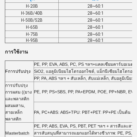
H-20B
28~60:1
H-36B/40B
28~60:1
H-50B/52B
28~60:1
H-65B
28~60:1
H-75B
28~60:1
H-95B
28~60:1
การใช้งาน
PE, PP, EVA, ABS, PC, PS ฯลฯ+แคลเซียมคาร์บอเนต, ท
F
การปรับปรุง
SiO2, แอลูมิเนียมไฮโดรออกไซด์, แม็กนีเซียมไฮโดรออ
PP, PA, ABS ฯลฯ + สับเหล็ก, สับแม่เหล็ก, สับอลูมิเนีย
การปรับปรุง
PE, PP, PS+SBS, PP, PA+EPDM, POE, PP+NBR, EVA +
การผสม ((ยาง
และพลาสติก
ผสมผสาน,
สายเหล็ก
PA, PC+ABS: ABS+TPU: PBT+PET: PP+PE เป็นต้น
พลาสติก
PE, PP, ABS, EVA, PS, PBT, PET ฯลฯ + สารสีและสารเส
Masterbatch
สารสับสนุนที่สามารถแยกแยกได้ทางชีวภาพ: PE, PS, PP 