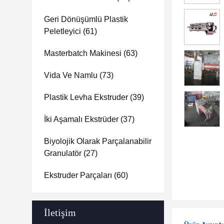
Geri Dönüşümlü Plastik
Peletleyici
(61)
Masterbatch Makinesi
(63)
Vida Ve Namlu
(73)
Plastik Levha Ekstruder
(39)
İki Aşamalı Ekstrüder
(37)
Biyolojik Olarak Parçalanabilir
Granulatör
(27)
Ekstruder Parçaları
(60)
İletişim