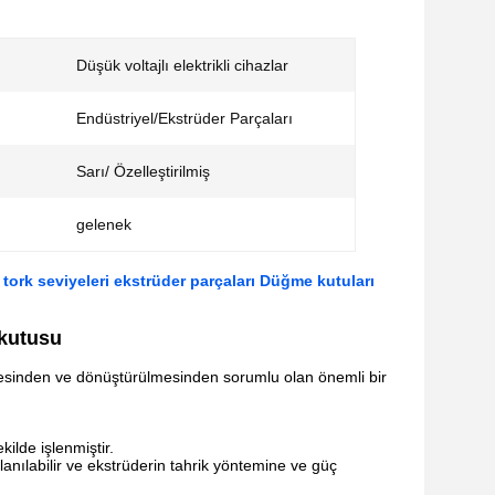
Düşük voltajlı elektrikli cihazlar
Endüstriyel/Ekstrüder Parçaları
Sarı/ Özelleştirilmiş
gelenek
 tork seviyeleri ekstrüder parçaları Düğme kutuları
 kutusu
ilmesinden ve dönüştürülmesinden sorumlu olan önemli bir
kilde işlenmiştir.
 kullanılabilir ve ekstrüderin tahrik yöntemine ve güç