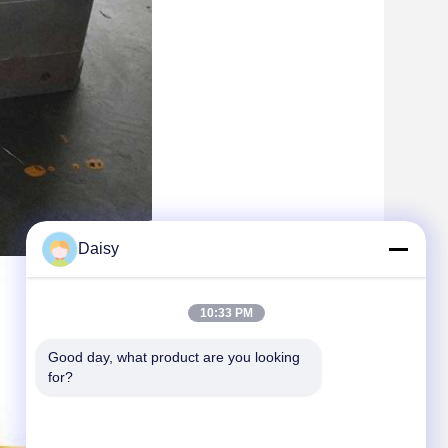
Daisy
10:33 PM
Good day, what product are you looking 
for?