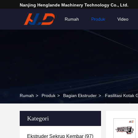
Nanjing Henglande Machinery Technology Co., Ltd.
Rumah
Produk
Video
Rumah
>
Produk
>
Bagian Ekstruder
>
Fasilitasi Kotak
Kategori
Ekstruder Sekrup Kembar
(97)