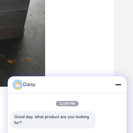
Daisy
12:59 PM
Good day, what product are you looking 
for?