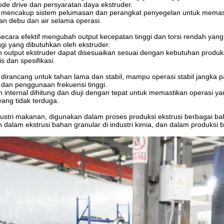
de drive dan persyaratan daya ekstruder.
ni mencakup sistem pelumasan dan perangkat penyegelan untuk mem
an debu dan air selama operasi.
 secara efektif mengubah output kecepatan tinggi dan torsi rendah yan
nggi yang dibutuhkan oleh ekstruder.
 output ekstruder dapat disesuaikan sesuai dengan kebutuhan produks
s dan spesifikasi.
i dirancang untuk tahan lama dan stabil, mampu operasi stabil jangk
 dan penggunaan frekuensi tinggi.
internal dihitung dan diuji dengan tepat untuk memastikan operasi
yang tidak terduga.
ustri makanan, digunakan dalam proses produksi ekstrusi berbagai ba
 dalam ekstrusi bahan granular di industri kimia, dan dalam produks