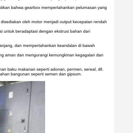
astikan bahwa gearbox mempertahankan pelumasan yang
g disediakan oleh motor menjadi output kecepatan rendah
i untuk beradaptasi dengan ekstrusi bahan dari
a panjang, dan mempertahankan keandalan di bawah
 yang aman dan mengurangi kemungkinan kegagalan dan
han baku makanan seperti adonan, permen, sereal, dll.
i bahan bangunan seperti semen dan gipsum.