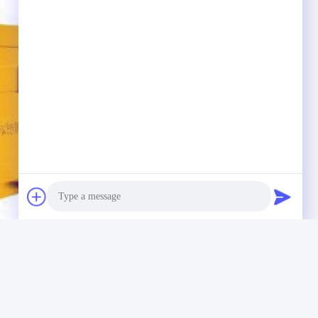
Photo
Video Call