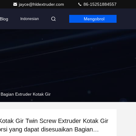
jayce@hldextruder.com
86-15251884557
Blog
Mengobrol
Indonesian
n Bagian Extruder Kotak Gir
i Kotak Gir Twin Screw Extruder Kotak Gir
orsi yang dapat disesuaikan Bagian