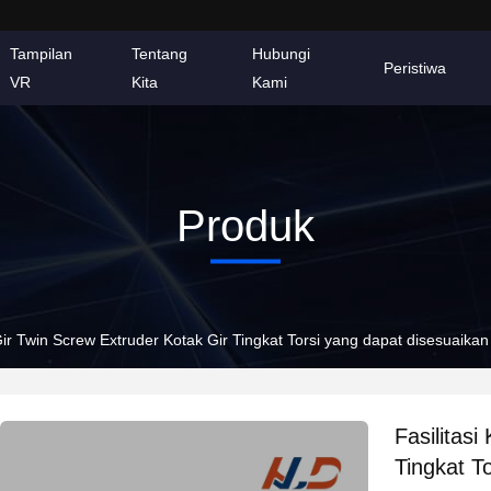
Tampilan
Tentang
Hubungi
Peristiwa
VR
Kita
Kami
Produk
 Gir Twin Screw Extruder Kotak Gir Tingkat Torsi yang dapat disesuaika
Fasilitas
Tingkat T