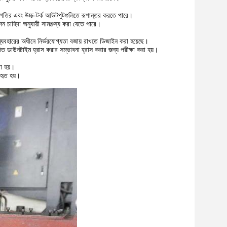
্ন-গতির এবং উচ্চ-টর্ক আউটপুটগুলিতে রূপান্তর করতে পারে।
ন চাহিদা অনুযায়ী সামঞ্জস্য করা যেতে পারে।
্সি ব্যবহারের অধীনে নির্ভরযোগ্যতা বজায় রাখতে ডিজাইন করা হয়েছে।
ত ডাউনটাইম হ্রাস করার সম্ভাবনা হ্রাস করার জন্য পরীক্ষা করা হয়।
রা হয়।
বহৃত হয়।