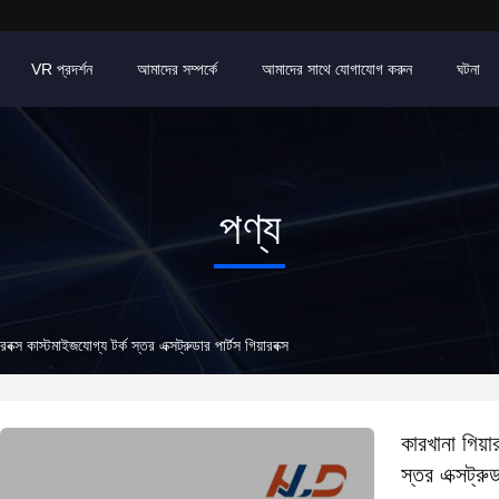
VR প্রদর্শন
আমাদের সম্পর্কে
আমাদের সাথে যোগাযোগ করুন
ঘটনা
পণ্য
়ারবক্স কাস্টমাইজযোগ্য টর্ক স্তর এক্সট্রুডার পার্টস গিয়ারবক্স
কারখানা গিয়ার
স্তর এক্সট্রুড