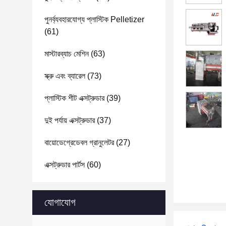
পুনর্ব্যবহারযোগ্য প্লাস্টিক Pelletizer
(61)
মাস্টারব্যাচ মেশিন
(63)
স্ক্রু এবং ব্যারেল
(73)
প্লাস্টিক শীট এক্সট্রুডার
(39)
দুই পর্যায় এক্সট্রুডার
(37)
বায়োডেগ্রেডেবল গ্রানুলেটর
(27)
এক্সট্রুডার পার্টস
(60)
যোগাযোগ