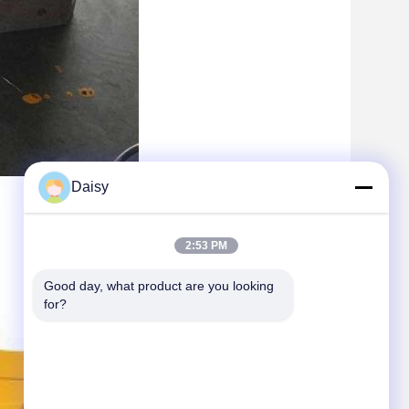
Daisy
2:53 PM
Good day, what product are you looking 
for?