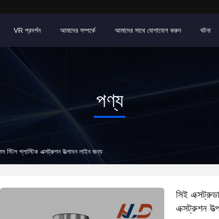
VR প্রদর্শন
আমাদের সম্পর্কে
আমাদের সাথে যোগাযোগ করুন
ঘটনা
পণ্য
স স্টিল প্লাস্টিক এক্সট্রুশন উত্পাদন লাইন জন্য
সিই এক্সট্রুড
এক্সট্রুশন উত