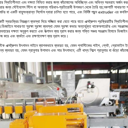
রিয়ার স্থিতিশীলতা এবং দক্ষতা নিশ্চিত করার জন্য কাঁচামালের অবিচ্ছিন্ন এবং অভিন্ন সরবরাহ অর্জন ক
রার জন্য স্টেইনলেস স্টিল বা অন্যান্য পরিধান-প্রতিরোধী উপকরণ থেকে তৈরি হয়;নকশাটি সাধারণত
োটর বা একটি বায়ুসংক্রান্ত সিস্টেম দ্বারা চালিত হতে পারে, এবং নির্দিষ্ট পছন্দ extruder এর ক
 স্বয়ংক্রিয় নিয়ন্ত্রণ ব্যবস্থা দিয়ে সজ্জিত করা যেতে পারে যাতে এক্সট্রুশন প্রক্রিয়াটির স্থিত
য়।ডিজাইনে সাধারণত সুরক্ষা সুরক্ষা ব্যবস্থা যেমন সুরক্ষা কভার অন্তর্ভুক্ত থাকেঅপারেটর এবং সরঞ্জ
বহারের দক্ষতা অনুকূল করতে এবং উত্পাদন ব্যয় হ্রাস করার জন্য শক্তি সঞ্চয় সরঞ্জাম হিসাবে ডিজাইন কর
 করে এবং ব্যর্থতা এবং রক্ষণাবেক্ষণ ব্যয় হ্রাস করে।
স্টিক এক্সট্রুশন উৎপাদন লাইনে ব্যাপকভাবে ব্যবহৃত হয়, যেমন প্লাস্টিকের পাইপ, প্লেট, প্রোফাইল 
ন্য ব্যবহৃত হয়, যেমন গ্রানুলার উপাদান এবং সার উৎপাদনে; এটি খাদ্য শিল্পে গ্রানুলার বা গুঁড়ো কাঁ