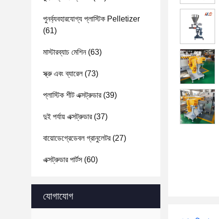
পুনর্ব্যবহারযোগ্য প্লাস্টিক Pelletizer
(61)
মাস্টারব্যাচ মেশিন
(63)
স্ক্রু এবং ব্যারেল
(73)
প্লাস্টিক শীট এক্সট্রুডার
(39)
দুই পর্যায় এক্সট্রুডার
(37)
বায়োডেগ্রেডেবল গ্রানুলেটর
(27)
এক্সট্রুডার পার্টস
(60)
যোগাযোগ