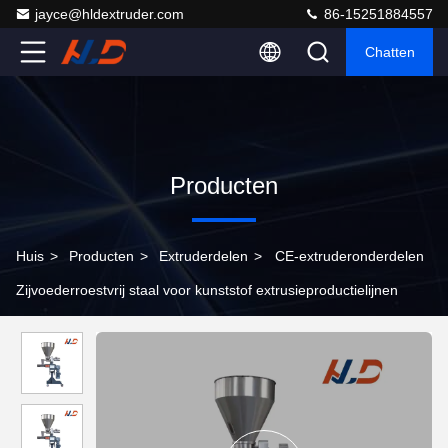
jayce@hldextruder.com
86-15251884557
Chatten
Producten
Huis
>
Producten
>
Extruderdelen
>
CE-extruderonderdelen
Zijvoederroestvrij staal voor kunststof extrusieproductielijnen