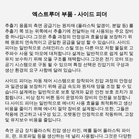
엑스트루더 부품 - 사이드 피더
추출기 용품의 측면 공급기는 원자재 (플라스틱 알갱이, 분말 등) 를
추출기 쪽 또는 위쪽에서 추출기에 전달하는 데 사용되는 주요 장비
중 하나입니다.그것은 추출 과정의 안정성과 효율성을 보장하기 위
해 원료의 연속적이고 균일한 공급을 달성 할 수 있습니다..
사이드
피더는 일반적으로 스테인리스 스틸 또는 다른 마모 저항 물질로 고
주파수 사용 및 마모에 대처합니다.설계는 일반적으로 쉽게 설치 및
유지 보수하기 위해 모듈 구조를 채택합니다.그것은 전기 모터 또는
공기 시스템으로 구동 될 수 있으며 특정 선택은 진압기의 구성과
생산 환경의 요구 사항에 달려 있습니다.
사이드 피더는 자동 제어 시스템으로 장착되어 진압 과정의 안정성
과 일관성을 보장하기 위해 공급 속도와 원자재 양을 조정 할 수 있
습니다.설계에는 일반적으로 보호 덮개와 같은 안전 보호 조치가 포
함됩니다., 비상 정지 버튼 등이 운영자와 장비의 안전을 보장합니
다.사이드 피더는 일반적으로 에너지 사용 효율을 최적화하고 생산
비용을 줄이기 위해 에너지 절약 장비로 설계됩니다.또한, 그들은
착용에 견고하고 내구성 있고, 오랫동안 안정적으로 작동하며, 고장
및 유지보수 비용을 줄입니다.
측면 공급 장치
플라스틱 진압 생산 라인, 예를 들어 플라스틱 파이
프, 판, 프로파일 등을 생산하는 데 널리 사용됩니다.그것은 다양한