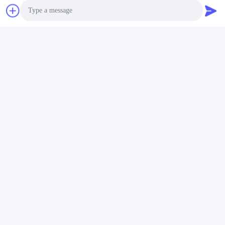
Photo
FAQ
1몇 년의 경험이 있나요?
Video Call
추출기 산업에서 15년 이상의 경력이 있습니다.
2:무역자나 제조업자인가요? 공장 면적은 얼마인가요?
Audio Call
우리는 제조업체입니다, 공장 5000 평방 미터 이상입니다.
3:
스루프와 배럴 액세서리, 누가 생산?
우리 공장에서 직접 만들어요
4엑스트루더의 샘플 주문을 받을 수 있나요?
예, 우리는 테스트하고 품질을 확인하는 샘플 주문을 환영합니다.
혼합된 샘플은 허용됩니다.
5어떻게 명령을 처리해야 할까요?
먼저, 당신의 요구 사항이나 응용 프로그램을 알려주세요.
둘째, 우리는 귀하의 요구 사항이나 제안에 따라 인용합니다.
셋째, 고객은 샘플을 확인하고 정식 주문을 위해 보증금을 지불합니
다.
넷째, 우리는 생산을 준비합니다.