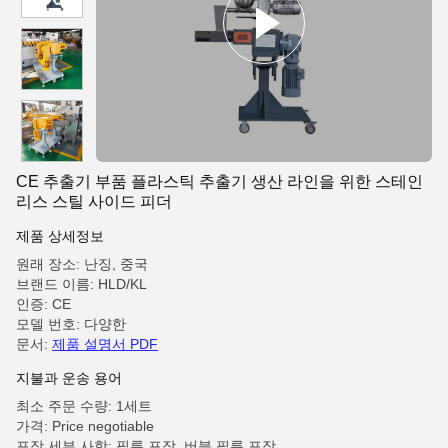
CE 추출기 부품 플라스틱 추출기 생산 라인을 위한 스테인
리스 스틸 사이드 피더
제품 상세정보
원래 장소: 난징, 중국
브랜드 이름: HLD/KL
인증: CE
모델 번호: 다양한
문서:
제품 설명서 PDF
지불과 운송 용어
최소 주문 수량: 1세트
가격: Price negotiable
포장 세부 사항: 필름 포장, 버블 필름 포장